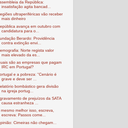
ssembleia da República:
insatisfação agita bancad...
egiões ultraperiféricas vão receber
mais dinheiro
epública avança em outubro com
candidatura para o...
undação Berardo: Providência
contra extinção envi...
emografia: Norte regista valor
mais elevado da es...
uais são as empresas que pagam
IRC em Portugal?
ortugal e a pobreza: “Cenário é
grave e deve ser ...
elatório bombástico gera divisão
na igreja portug...
gravamento de prejuízos da SATA
causa estranheza ...
 mesmo melhor isso, escreva,
escreva: Passos come...
pinião: Cimeiras não chegam...