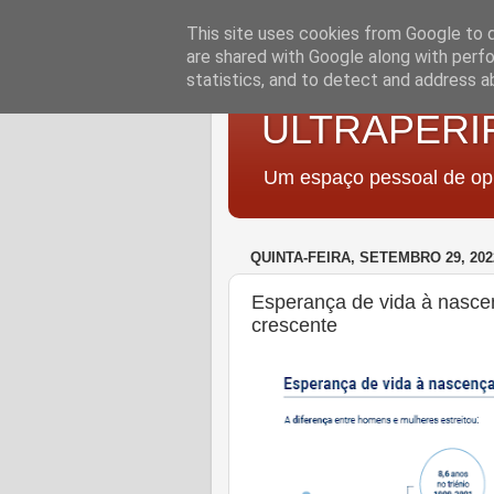
This site uses cookies from Google to de
are shared with Google along with perfo
statistics, and to detect and address a
ULTRAPERI
Um espaço pessoal de opi
QUINTA-FEIRA, SETEMBRO 29, 202
Esperança de vida à nasc
crescente