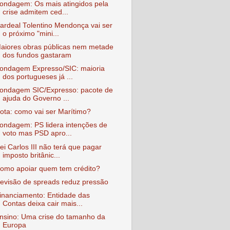
ondagem: Os mais atingidos pela
crise admitem ced...
ardeal Tolentino Mendonça vai ser
o próximo "mini...
aiores obras públicas nem metade
dos fundos gastaram
ondagem Expresso/SIC: maioria
dos portugueses já ...
ondagem SIC/Expresso: pacote de
ajuda do Governo ...
ota: como vai ser Marítimo?
ondagem: PS lidera intenções de
voto mas PSD apro...
ei Carlos III não terá que pagar
imposto britânic...
omo apoiar quem tem crédito?
evisão de spreads reduz pressão
inanciamento: Entidade das
Contas deixa cair mais...
nsino: Uma crise do tamanho da
Europa