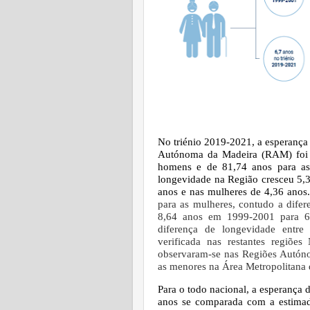
No triénio 2019-2021, a esperança
Autónoma da Madeira (RAM) foi 
homens e de 81,74 anos para as
longevidade na Região cresceu 5,
anos e nas mulheres de 4,36 anos
para as mulheres, contudo a dife
8,64 anos em 1999-2001 para 6
diferença de longevidade entre
verificada nas restantes regiõe
observaram-se nas Regiões Autóno
as menores na Área Metropolitana d
Para o todo nacional, a esperança 
anos se comparada com a estimad