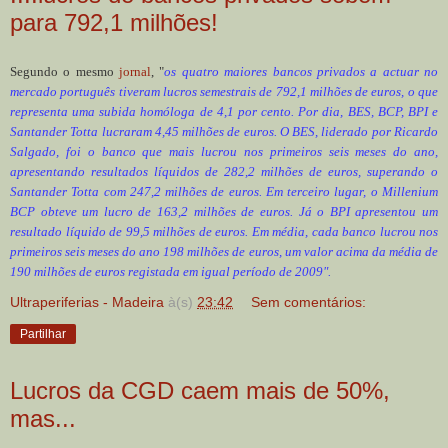
para 792,1 milhões!
Segundo o mesmo
jornal
, "
os quatro maiores bancos privados a actuar no
mercado português tiveram lucros semestrais de 792,1 milhões de euros, o que
representa uma subida homóloga de 4,1 por cento. Por dia, BES, BCP, BPI e
Santander Totta lucraram 4,45 milhões de euros. O BES, liderado por Ricardo
Salgado, foi o banco que mais lucrou nos primeiros seis meses do ano,
apresentando resultados líquidos de 282,2 milhões de euros, superando o
Santander Totta com 247,2 milhões de euros. Em terceiro lugar, o Millenium
BCP obteve um lucro de 163,2 milhões de euros. Já o BPI apresentou um
resultado líquido de 99,5 milhões de euros. Em média, cada banco lucrou nos
primeiros seis meses do ano 198 milhões de euros, um valor acima da média de
190 milhões de euros registada em igual período de 2009".
Ultraperiferias - Madeira
à(s)
23:42
Sem comentários:
Partilhar
Lucros da CGD caem mais de 50%,
mas...