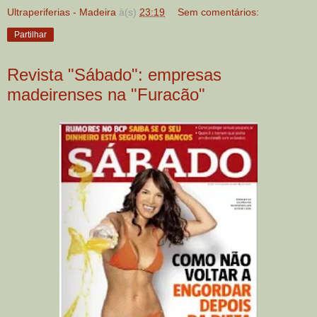
Ultraperiferias - Madeira
à(s)
23:19
Sem comentários:
Partilhar
Revista "Sábado": empresas
madeirenses na "Furacão"