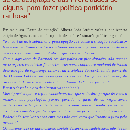
alguns, para fazer política partidária
ranhosa”
Em mais um “Ponto de situação” Alberto João Jardim volta a publicar na
edição de Agosto um texto de opinião de analise à situação política regional:
“Nunca é de mais sublinhar a preocupação que causa a situação económico-
financeira na “zona euro” e o continuar, neste espaço, das mesmas políticas e
medidas que trouxeram ao estado em que nos encontramos.
Com a agravante de Portugal ser dos países em pior situação, não apenas
neste aspecto económico-financeiro, mas numa conjuntura nacional de franca
deterioração da segurança interna, da disciplina democrática, da formação
da Opinião Pública, das condições sociais, da Justiça, da Educação, da
produtividade, do investimento e da qualidade da “classe política”.
E sem o desenho claro de alternativas nacionais.
Mas é preciso que se repita exaustivamente, que se lembre porque às vezes a
memória das populações parece perdida, o facto de os responsáveis
madeirenses, a tempo e desde há muitos anos, virem dizendo que estavam
errados os caminhos políticos que conduziram ao presente estado de coisas.
Poderá não resolver o problema, mas não está certo que “pague o justo pelo
pecador”.
Obviamente que os autonomistas sociais-democratas madeirenses não fogem