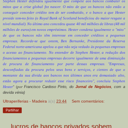
Stephen Hester defendeu igualmente que compete aos bancos combater os
mitos que a crise global fez nascer. O mito de que os bancos não estão a
conseguir conceder crédito tem de ser combatido, e o banco a que Hester
preside tem-no feito (o Royal Bank of Scotland beneficiou do maior resgate a
nível mundial). No último ano concedeu quase 40 mil milhões de libras (48 mil
milhões de euros) em novos empréstimos. Hester condena igualmente o "mito"
de que os bancos não têm interesse em conceder créditos a pequenas
empresas. Recorde-se que ontem, Ben Bernanke, Presidente da Reserva
Federal norte-americana apelou a que não seja vedado às pequenas empresas
o acesso ao financiamento. No entender de Stephen Hester, a redução dos
financiamentos a pequenas empresas decorre igualmente de uma diminuição
de procura de financiamento por parte dessas empresas. "Empresas,
desconfiadas da procura pelos seus bens e serviços, e cientes de que o
montante da sua dívida aos bancos nos últimos anos era demasiado alto,
estão agora a procurar reduzir esse risco financeiro", concluiu Stephen
Hester
" (
por
Francisco Cardoso Pinto, do
Jornal de Negócios
, com a
devida vénia)
Ultraperiferias - Madeira
à(s)
23:44
Sem comentários:
Partilhar
....lucros de bancos privados sobem