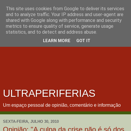
This site uses cookies from Google to deliver its services
and to analyze traffic. Your IP address and user-agent are
shared with Google along with performance and security
metrics to ensure quality of service, generate usage
statistics, and to detect and address abuse.
LEARN MORE
GOT IT
ULTRAPERIFERIAS
Um espaço pessoal de opinião, comentário e informação
SEXTA-FEIRA, JULHO 30, 2010
Opinião: "A culpa da crise não é só dos