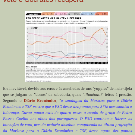
Era inevitável, devido aos erros e às asneiradas de uns "yuppies" de meia-tijela
que se julgam os "donos" da sabedoria, quais "
illuminatti
" feitos à pressão.
Segundo o
Diário Económico
, "
a sondagem da Marktest para o Diário
Económico e TSF mostra que o PSD desce dez pontos para 37% mas mantém a
liderança. Durou pouco mais de quatro meses o estado de graça de Pedro
Passos Coelho aos olhos dos portugueses. O PSD continua a liderar as
intenções de voto, mas da maioria absoluta conquistada na última projecção
da Marktest para o Diário Económico e TSF, desce agora dez pontos