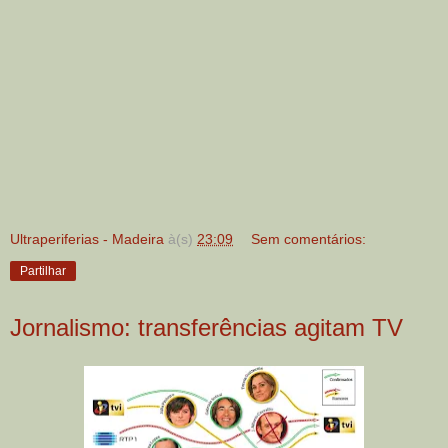
Ultraperiferias - Madeira
à(s)
23:09
Sem comentários:
Partilhar
Jornalismo: transferências agitam TV