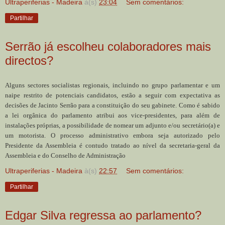
Ultraperiferias - Madeira
à(s)
23:04
Sem comentários:
Partilhar
Serrão já escolheu colaboradores mais
directos?
Alguns sectores socialistas regionais, incluindo no grupo parlamentar e um
naipe restrito de potenciais candidatos, estão a seguir com expectativa as
decisões de Jacinto Serrão para a constituição do seu gabinete. Como é sabido
a lei orgânica do parlamento atribui aos vice-presidentes, para além de
instalações próprias, a possibilidade de nomear um adjunto e/ou secretário(a) e
um motorista. O processo administrativo embora seja autorizado pelo
Presidente da Assembleia é contudo tratado ao nível da secretaria-geral da
Assembleia e do Conselho de Administração
Ultraperiferias - Madeira
à(s)
22:57
Sem comentários:
Partilhar
Edgar Silva regressa ao parlamento?