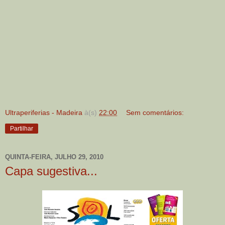
Ultraperiferias - Madeira
à(s)
22:00
Sem comentários:
Partilhar
QUINTA-FEIRA, JULHO 29, 2010
Capa sugestiva...