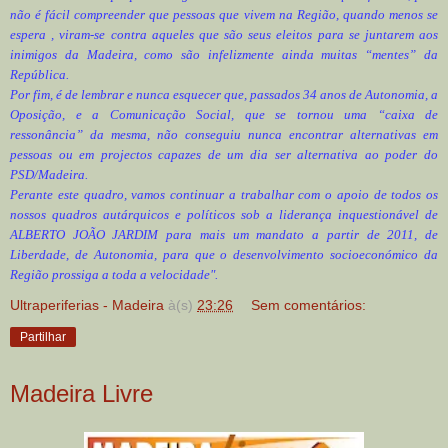
não é fácil compreender que pessoas que vivem na Região, quando menos se
espera , viram-se contra aqueles que são seus eleitos para se juntarem aos
inimigos da Madeira, como são infelizmente ainda muitas “mentes” da
República.
Por fim, é de lembrar e nunca esquecer que, passados 34 anos de Autonomia, a
Oposição, e a Comunicação Social, que se tornou uma “caixa de
ressonância” da mesma, não conseguiu nunca encontrar alternativas em
pessoas ou em projectos capazes de um dia ser alternativa ao poder do
PSD/Madeira.
Perante este quadro, vamos continuar a trabalhar com o apoio de todos os
nossos quadros autárquicos e políticos sob a liderança inquestionável de
ALBERTO JOÃO JARDIM para mais um mandato a partir de 2011, de
Liberdade, de Autonomia, para que o desenvolvimento socioeconómico da
Região prossiga a toda a velocidade".
Ultraperiferias - Madeira
à(s)
23:26
Sem comentários:
Partilhar
Madeira Livre