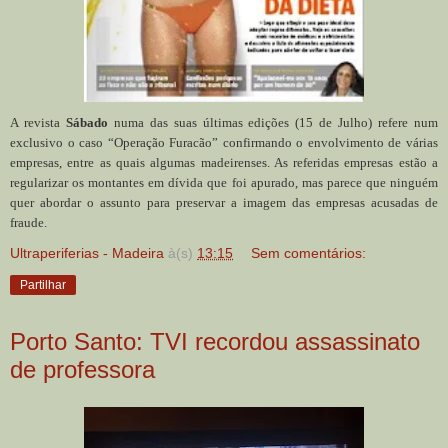
A revista
Sábado
numa das suas últimas edições (15 de Julho) refere num
exclusivo o caso “Operação Furacão” confirmando o envolvimento de várias
empresas, entre as quais algumas madeirenses. As referidas empresas estão a
regularizar os montantes em dívida que foi apurado, mas parece que ninguém
quer abordar o assunto para preservar a imagem das empresas acusadas de
fraude.
Ultraperiferias - Madeira
à(s)
13:15
Sem comentários:
Partilhar
Porto Santo: TVI recordou assassinato
de professora