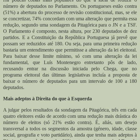
número de deputados no Parlamento. Os portugueses estão contra
(51%) a abertura do processo de revisão constitucional, mas, se ele
se concretizar, 74% concordam com uma alteração que permita essa
redução, segundo uma sondagem da Pitagórica para o JN e a TSF.
O Parlamento é composto, nesta altura, por 230 deputados de dez
partidos. E a Constituição da República Portuguesa já prevê que
possam ser reduzidos até 180. Ou seja, para uma primeira redução
bastaria um entendimento que permitisse a alteração da lei eleitoral.
Para baixar desse limite mínimo, só com uma alteração da lei
fundamental, que Luís Montenegro entretanto pôs de lado,
recusando entrar na discussão iniciada pelo Chega, que no
programa eleitoral das últimas legislativas incluía a proposta de
baixar o número de deputados para um intervalo de 100 a 180
deputados.
Mais adeptos à Direita do que à Esquerda
A julgar pelos resultados da sondagem da Pitagórica, três em cada
quatro eleitores estão de acordo com uma redução mais drástica do
número de eleitos (só 21% estão contra). É, aliás, um desejo
transversal a todos os segmentos da amostra (género, idade, classe
social, geografia e voto partidário), ainda que tenha mais adeptos à