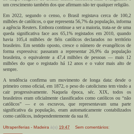
um crescimento também dos que afirmam não ter qualquer religião.
Em 2022, segundo o censo, o Brasil registava cerca de 100,2
milhões de católicos, o que representa 56,7% da população, informa
a agência Reuters. Embora continue a ser a maioria, trata-se de uma
queda significativa face aos 65,1% registados em 2010, quando
havia 105,4 milhões de fiéis católicos declarados no território
brasileiro. Em sentido oposto, cresce o número de evangélicos de
forma expressiva: passaram a representar 26,9% da população
brasileira, o equivalente a 47,4 milhões de pessoas — mais 12
milhões do que o registado há 12 anos e o valor mais alto de
sempre.
A tendência confirma um movimento de longa data: desde o
primeiro censo oficial, em 1872, o peso do catolicismo tem vindo a
cair progressivamente. Naquela época, séc. XIX, todos os
brasileiros eram oficialmente classificados como católicos ou “não
católicos” — e os escravos, que representavam uma parte
significativa da população, eram automaticamente contabilizados
como católicos, independentemente da sua fé.
Ultraperiferias - Madeira
à(s)
19:47
Sem comentários: