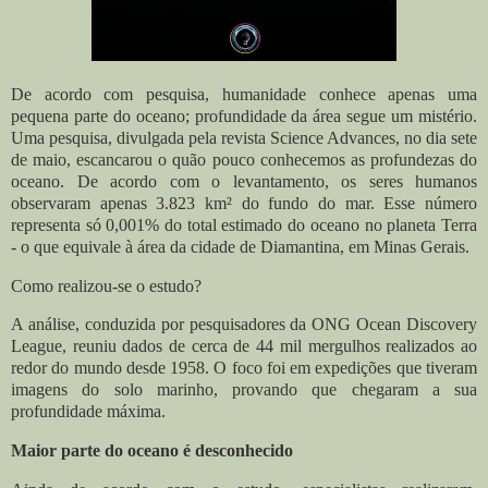
De acordo com pesquisa, humanidade conhece apenas uma
pequena parte do oceano; profundidade da área segue um mistério.
Uma pesquisa, divulgada pela revista Science Advances, no dia sete
de maio, escancarou o quão pouco conhecemos as profundezas do
oceano. De acordo com o levantamento, os seres humanos
observaram apenas 3.823 km² do fundo do mar. Esse número
representa só 0,001% do total estimado do oceano no planeta Terra
- o que equivale à área da cidade de Diamantina, em Minas Gerais.
Como realizou-se o estudo?
A análise, conduzida por pesquisadores da ONG Ocean Discovery
League, reuniu dados de cerca de 44 mil mergulhos realizados ao
redor do mundo desde 1958. O foco foi em expedições que tiveram
imagens do solo marinho, provando que chegaram a sua
profundidade máxima.
Maior parte do oceano é desconhecido