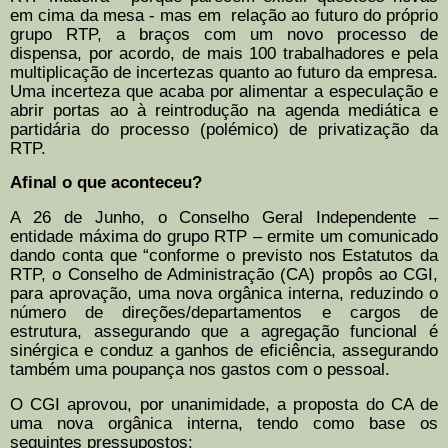
em cima da mesa - mas em
relação ao futuro do próprio
grupo RTP, a braços com um novo processo de
dispensa, por acordo, de mais 100 trabalhadores e pela
multiplicação de incertezas quanto ao futuro da empresa.
Uma incerteza que acaba por alimentar a especulação e
abrir portas ao à reintrodução na agenda mediática e
partidária do processo (polémico) de privatização da
RTP.
Afinal o que aconteceu?
A 26 de Junho, o Conselho Geral Independente –
entidade máxima do grupo RTP – ermite um comunicado
dando conta que “
conforme o previsto nos Estatutos da
RTP, o Conselho de Administração (CA) propôs ao CGI,
para aprovação, uma nova orgânica interna, reduzindo o
número de direções/departamentos e cargos de
estrutura, assegurando que a agregação funcional é
sinérgica e conduz a ganhos de eficiência, assegurando
também uma poupança nos gastos com o pessoal.
O CGI aprovou, por unanimidade, a proposta do CA de
uma nova orgânica interna, tendo como base os
seguintes pressupostos: