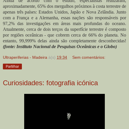
Ainda de acordo com o estudo, especialistas realizaram,
aproximadamente, 65% dos mergulhos próximos à costa terrestre de
apenas três países: Estados Unidos, Japão e Nova Zelândia. Junto
com a França e a Alemanha, essas nações são responsáveis por
97,2% das investigações em áreas mais profundas do oceano.
Atualmente, cerca de dois terços da superfície terrestre é composto
por regiões oceânicas - que cobrem cerca de 66% do planeta. No
entanto, 99,999% delas ainda são completamente desconhecidas!
(fonte: Instituto Nacional de Pesquisas Oceânicas e o Globo)
Ultraperiferias - Madeira
à(s)
19:34
Sem comentários:
Partilhar
Curiosidades: fotografia icónica