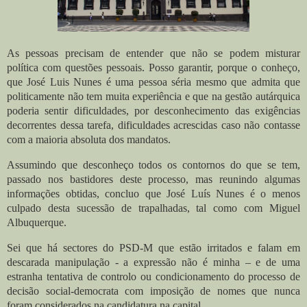
As pessoas precisam de entender que não se podem misturar
política com questões pessoais. Posso garantir, porque o conheço,
que José Luis Nunes é uma pessoa séria mesmo que admita que
politicamente não tem muita experiência e que na gestão autárquica
poderia sentir dificuldades, por desconhecimento das exigências
decorrentes dessa tarefa, dificuldades acrescidas caso não contasse
com a maioria absoluta dos mandatos.
Assumindo que desconheço todos os contornos do que se tem,
passado nos bastidores deste processo, mas reunindo algumas
informações obtidas, concluo que José Luís Nunes é o menos
culpado desta sucessão de trapalhadas, tal como com Miguel
Albuquerque.
Sei que há sectores do PSD-M que estão irritados e falam em
descarada manipulação - a expressão não é minha – e de uma
estranha tentativa de controlo ou condicionamento do processo de
decisão social-democrata com imposição de nomes que nunca
foram considerados na candidatura na capital.