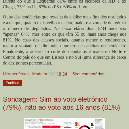
Direita do que à Esquerda: 81% entre os eleitores da AD e do
Chega, 75% na IL, 67% no PS e 60% no Livre.
Outra das tendências que ressalta da análise mais fina dos resultados
é a de que, quanto mais velho o eleitor, maior é a vontade de reduzir
o número de deputados. Na faixa etária dos 18/34 anos são
“apenas” 64%, mas entre os que têm 55 ou mais anos chega aos
81%. No caso das classes sociais, quanto menor o rendimento,
maior a vontade de diminuir o número de cadeiras no hemiciclo.
Finalmente, a adesão ao corte de deputados é maior no Norte e
Centro do país do que em Lisboa e no Sul (uma diferença de cerca
de dez pontos percentuais).
Ultraperiferias - Madeira
à(s)
19:24
Sem comentários:
Partilhar
Sondagem: Sim ao voto eletrónico
(79%), não ao voto aos 16 anos (81%)