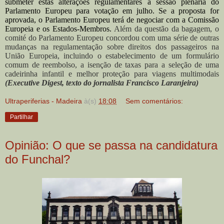
submeter estas alterações regulamentares à sessão plenária do
Parlamento Europeu para votação em julho. Se a proposta for
aprovada, o Parlamento Europeu terá de negociar com a Comissão
Europeia e os Estados-Membros.
Além da questão da bagagem, o
comité do Parlamento Europeu concordou com uma série de outras
mudanças na regulamentação sobre direitos dos passageiros na
União Europeia, incluindo o estabelecimento de um formulário
comum de reembolso, a isenção de taxas para a seleção de uma
cadeirinha infantil e melhor proteção para viagens multimodais
(Executive Digest, texto do jornalista Francisco Laranjeira)
Ultraperiferias - Madeira
à(s)
18:08
Sem comentários:
Partilhar
Opinião: O que se passa na candidatura
do Funchal?