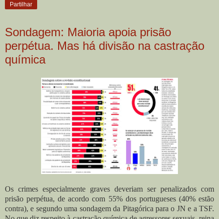
Partilhar
Sondagem: Maioria apoia prisão
perpétua. Mas há divisão na castração
química
Os crimes especialmente graves deveriam ser penalizados com
prisão perpétua, de acordo com 55% dos portugueses (40% estão
contra), e segundo uma sondagem da Pitagórica para o JN e a TSF.
No que diz respeito à castração química de agressores sexuais, reina