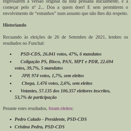
regressarem à versão original da lista pensada inicialmente, e a
começar pelo nº 2... Doa a quem doer! E sem permitirem o
envolvimento de “estranhos” num assunto que não lhes diz respeito.
Historiando
Recuando às eleições de 26 de Setembro de 2021, lembro os
resultados no Funchal:
PSD-CDS, 26.841 votos, 47%, 6 mandatos
Coligação PS, Bloco, PAN, MPT e PDR, 22.694
votos, 39,7%, 5 mandatos
JPP, 974 votos, 1,7%, sem eleitos
Chega, 1.476 votos, 2,6%, sem eleitos
Votantes, 57.135 dos 106.357 eleitores inscritos,
53,7% de participação
Perante estes resultados,
foram eleitos
:
Pedro Calado - Presidente, PSD-CDS
Cristina Pedra, PSD-CDS