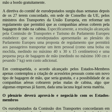
mão a bordo gratuitamente.
A diretiva do comité de eurodeputados surgiu duas semanas depois
de os 27 terem concordado, em sede de Conselho da UE, pelos
ministros dos Transportes da União Europeia, em reformar um
regulamento que permitirá que as companhias aéreas cobrem pela
bagagem de mão na cabina.
Especificamente, a resolução alcançada
pela Comissão de Transportes e Turismo do Parlamento Europeu
estabelece que os eurodeputados apresentarão ao plenário do
Parlamento Europeu uma proposta de regulamento que permitirá
aos passageiros transportar um item pessoal (como uma bolsa ou
mochila, medindo no máximo 40 x 30 x 15 centímetros) e uma
pequena peça de bagagem de mão (medindo no máximo 100 cm e
pesando 7 kg) sem custo adicional.
Em contrapartida, o acordo alcançado pelos Estados-Membros
apenas contemplou a criação de acessórios pessoais como um novo
tipo de bagagem de mão, que seria gratuita, e a possibilidade de as
companhias aéreas cobrarem pelas malas de cabina, algo que
algumas empresas já fazem, dada uma lacuna legal nesta matéria.
O plenário deverá aprová-lo e negociá-lo com os Estados-
membros
Os eurodeputados da Comissão dos Transportes concordaram em