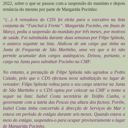
2022, sobre o que se passou com a suspensão do mandato e depois
renúncia do mesmo por parte de Margarida Pocinho:
“(…) A vereadora do CDS foi eleita para o executivo na lista
conjunta da “Funchal à Frente”. Margarida Pocinho, em finais de
Março, pediu a suspensão do mandato por três meses, por motivos
de saúde. Foi substituída durante duas semanas por Filipe Spínola,
o autarca seguinte na lista. Abdicou de um cargo que tinha na
Junta de Freguesia de São Martinho, uma vez que a lei não
permite acumular dois cargos autárquicos. Deixou, portanto, o
cargo na Junta para substituir Pocinho na CMF.
No entanto, a prestação de Filipe Spínola não agradou a Pedro
Calado, pelo que o CDS efectuou nova substituição no lugar de
vereador: Filipe Spínola voltou para o seu cargo anterior na Junta
de São Martinho e o CDS optou por colocar na CMF o nome a
seguir na lista: Isabel Costa secretária de Teófilo Cunha, o
governante com a tutela das Pescas (na altura dos factos). Porém,
Isabel Costa tinha concorrido à direcção de Serviços do Mar e
estava em período de estágio durante seis meses. Quando estava a
meio do estágio, suspendeu-o para ocupar provisoriamente o lugar
de Margarida Pocinho.