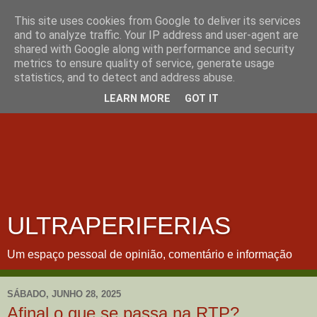
This site uses cookies from Google to deliver its services
and to analyze traffic. Your IP address and user-agent are
shared with Google along with performance and security
metrics to ensure quality of service, generate usage
statistics, and to detect and address abuse.
LEARN MORE
GOT IT
ULTRAPERIFERIAS
Um espaço pessoal de opinião, comentário e informação
SÁBADO, JUNHO 28, 2025
Afinal o que se passa na RTP?