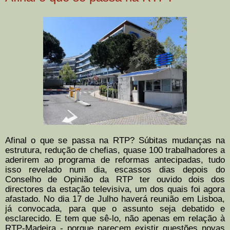
Afinal o que se passa na RTP? Súbitas mudanças na
estrutura, redução de chefias, quase 100 trabalhadores a
aderirem ao programa de reformas antecipadas, tudo
isso revelado num dia, escassos dias depois do
Conselho de Opinião da RTP ter ouvido dois dos
directores da estação televisiva, um dos quais foi agora
afastado. No dia 17 de Julho haverá reunião em Lisboa,
já convocada, para que o assunto seja debatido e
esclarecido. E tem que sê-lo, não apenas em relação à
RTP-Madeira - porque parecem existir questões novas