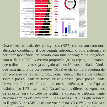
Quase oito em cada dez portugueses (79%) concordam com uma
alteração constitucional que permita introduzir o voto eletrónico e
por correspondência, de acordo com uma sondagem da Pitagórica
para o JN e a TSF. A mesma proporção (81%) rejeita, no entanto,
que o direito de voto seja alargado até aos 16 anos de idade. Ainda
que uma maioria de portugueses (51%) esteja contra a abertura de
um processo de revisão constitucional, quando lhes é perguntado
sobre a possibilidade de introduzir na Constituição a possibilidade
de votar de forma eletrónica e por correspondência, o apoio é quase
unânime (só 15% discordam).
Na análise aos diferentes segmentos
da amostra, essa vontade de facilitar a votação é particularmente
elevada entre os eleitores com 35 a 54 anos (85%), os que residem
na Região Norte (84%) e os que votaram na AD (86%), no Chega e