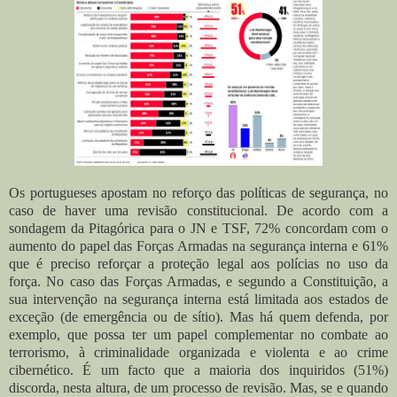
Os portugueses apostam no reforço das políticas de segurança, no
caso de haver uma revisão constitucional. De acordo com a
sondagem da Pitagórica para o JN e TSF, 72% concordam com o
aumento do papel das Forças Armadas na segurança interna e 61%
que é preciso reforçar a proteção legal aos polícias no uso da
força.
No caso das Forças Armadas, e segundo a Constituição, a
sua intervenção na segurança interna está limitada aos estados de
exceção (de emergência ou de sítio). Mas há quem defenda, por
exemplo, que possa ter um papel complementar no combate ao
terrorismo, à criminalidade organizada e violenta e ao crime
cibernético. É um facto que a maioria dos inquiridos (51%)
discorda, nesta altura, de um processo de revisão. Mas, se e quando