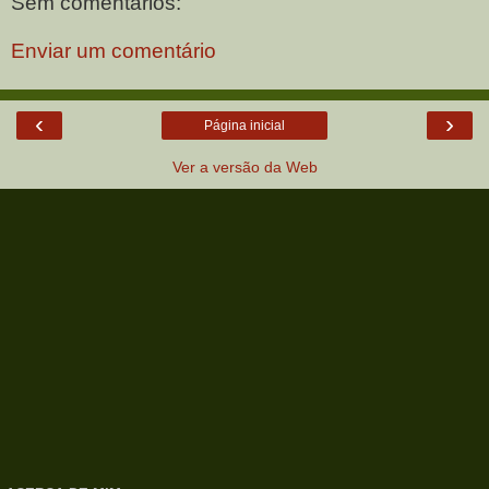
Sem comentários:
Enviar um comentário
‹
›
Página inicial
Ver a versão da Web