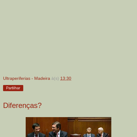
Ultraperiferias - Madeira
à(s)
13:30
Partilhar
Diferenças?