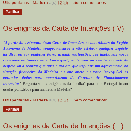
Ultraperiferias - Madeira
à(s)
12:35
Sem comentários:
Partilhar
Os enigmas da Carta de Intenções (IV)
“A partir da assinatura desta Carta de Intenções, as autoridades da Região
Autónoma da Madeira comprometem-se a não celebrar qualquer negócio
jurídico, ou por qualquer forma assumir obrigações, que impliquem novos
compromissos financeiros, a tomar qualquer decisão que envolva aumento de
despesa ou a realizar qualquer outro ato que implique um agravamento da
situação financeira da Madeira ou que onere ou torne inexequível as
garantias dadas para cumprimento do Contrato de Financiamento
Intercalar
” Pergunta-se: as exigências da “troika” para com Portugal foram
usadas por Lisboa para manietar a Madeira?
Ultraperiferias - Madeira
à(s)
12:33
Sem comentários:
Partilhar
Os enigmas da Carta de Intenções (III)