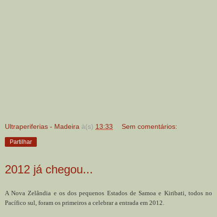
Ultraperiferias - Madeira
à(s)
13:33
Sem comentários:
Partilhar
2012 já chegou...
A Nova Zelândia e os dos pequenos Estados de Samoa e Kiribati, todos no
Pacífico sul, foram os primeiros a celebrar a entrada em 2012.