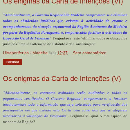
Os enigmas da Carta de Intenções (VI)
"Adicionalmente, o Governo Regional da Madeira compromete-se a eliminar
todos os obstáculos jurídicos que existam à actividade de exame e
acompanhamento da situação orçamental da Região Autónoma da Madeira
por parte da República Portuguesa, e, em particular, facilitar a actividade da
Inspecção Geral de Finanças
”. Pergunta-se: este “eliminar todos os obstáculos
jurídicos” implica alteração do Estatuto e da Constituição?
Ultraperiferias - Madeira
à(s)
12:37
Sem comentários:
Partilhar
Os enigmas da Carta de Intenções (V)
“Adicionalmente, os contratos assinados serão auditados e todos os
pagamentos certificados. O Governo Regional compromete-se a fornecer
imediatamente toda a informação que seja solicitada para verificação dos
pressupostos em que assenta esta Carta bem como dos que se afigurem
necessários à validação do Programa
”. Pergunta-se: qual o real espaço de
manobra da Região?