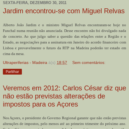
SEXTA-FEIRA, DEZEMBRO 30, 2011
Jardim encontrou-se com Miguel Relvas
Alberto João Jardim e o ministro Miguel Relvas encontraram-se hoje no
Funchal numa reunião não anunciada. Desse encontro não foi divulgado nada
de concreto. Ao que julgo saber a questão das relações entre a Região e o
Estado, as negociações para a assinatura em Janeiro do acordo financeiro com
Lisboa e provavelmente o futuro da RTP na Madeira poderão ter estado em
cima da mesa.
Ultraperiferias - Madeira
à(s)
18:57
Sem comentários:
Partilhar
Veremos em 2012: Carlos César diz que
não estão previstas alterações de
impostos para os Açores
Nos Açores, o presidente do Governo Regional garante que não estão previstas
alterações de impostos, pelo menos até ao primeiro trimestre do próximo ano.