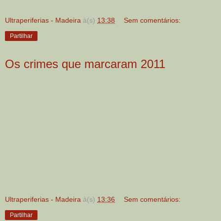
Ultraperiferias - Madeira
à(s)
13:38
Sem comentários:
Partilhar
Os crimes que marcaram 2011
Ultraperiferias - Madeira
à(s)
13:36
Sem comentários:
Partilhar