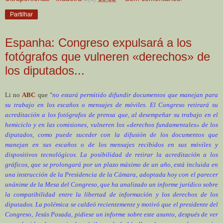
Partilhar
Espanha: Congreso expulsará a los
fotógrafos que vulneren «derechos» de
los diputados...
Li no
ABC
que "
no estará permitido difundir documentos que manejan para
su trabajo en los escaños o mensajes de móviles. El Congreso retirará su
acreditación a los fotógrafos de prensa que, al desempeñar su trabajo en el
hemiciclo y en las comisiones, vulneren los «derechos fundamentales» de los
diputados, como puede suceder con la difusión de los documentos que
manejan en sus escaños o de los mensajes recibidos en sus móviles y
dispositivos tecnológicos. La posibilidad de retirar la acreditación a los
gráficos, que se prolongará por un plazo máximo de un año, está incluida en
una instrucción de la Presidencia de la Cámara, adoptada hoy con el parecer
unánime de la Mesa del Congreso, que ha analizado un informe jurídico sobre
la compatibilidad entre la libertad de información y los derechos de los
diputados. La polémica se caldeó recientemente y motivó que
el presidente del
Congreso, Jesús Posada, pidiese un informe sobre este asunto,
después de ver