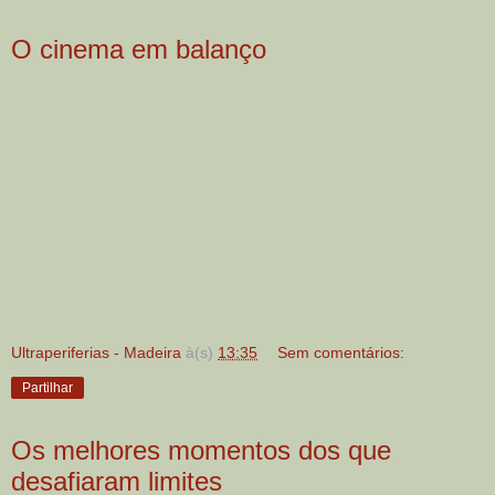
O cinema em balanço
Ultraperiferias - Madeira
à(s)
13:35
Sem comentários:
Partilhar
Os melhores momentos dos que
desafiaram limites