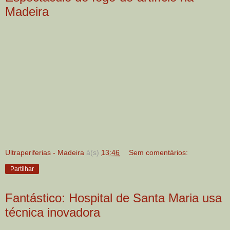
Madeira
Ultraperiferias - Madeira
à(s)
13:46
Sem comentários:
Partilhar
Fantástico: Hospital de Santa Maria usa
técnica inovadora