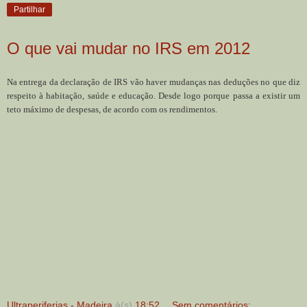
Partilhar
O que vai mudar no IRS em 2012
Na entrega da declaração de IRS vão haver mudanças nas deduções no que diz
respeito à habitação, saúde e educação. Desde logo porque passa a existir um
teto máximo de despesas, de acordo com os rendimentos.
Ultraperiferias - Madeira
à(s)
18:52
Sem comentários: