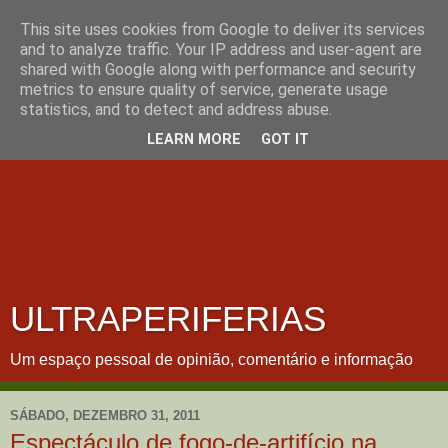
This site uses cookies from Google to deliver its services
and to analyze traffic. Your IP address and user-agent are
shared with Google along with performance and security
metrics to ensure quality of service, generate usage
statistics, and to detect and address abuse.
LEARN MORE
GOT IT
ULTRAPERIFERIAS
Um espaço pessoal de opinião, comentário e informação
SÁBADO, DEZEMBRO 31, 2011
Espectáculo de fogo-de-artifício na