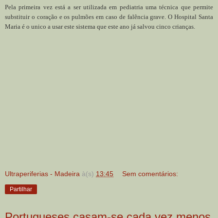
Pela primeira vez está a ser utilizada em pediatria uma técnica que permite
substituir o coração e os pulmões em caso de falência grave. O Hospital Santa
Maria é o unico a usar este sistema que este ano já salvou cinco crianças.
Ultraperiferias - Madeira
à(s)
13:45
Sem comentários:
Partilhar
Portugueses casam-se cada vez menos