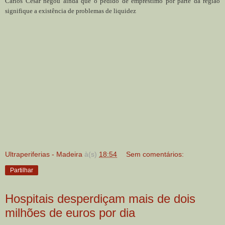
Carlos César negou ainda que o pedido de empréstimo por parte da região
signifique a existência de problemas de liquidez
Ultraperiferias - Madeira
à(s)
18:54
Sem comentários:
Partilhar
Hospitais desperdiçam mais de dois
milhões de euros por dia