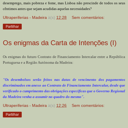
desemprego, mais pobreza e fome, mas Lisboa não prescinde de todos os seus
cêntimos antes que sejam acudidas aquelas necessidades?
Ultraperiferias - Madeira
à(s)
12:28
Sem comentários:
Partilhar
Os enigmas da Carta de Intenções (I)
Os enigmas do futuro Contrato de Financiamento Intercalar entre a República
Portuguesa e a Região Autónoma da Madeira:
"Os desembolsos serão feitos nas datas de vencimento dos pagamentos
discriminados em anexo ao Contrato de Financiamento Intercalar, desde que
verificado o cumprimento das obrigações específicas que o Governo Regional
da Madeira venha a assumir no quadro do mesmo".
Ultraperiferias - Madeira
à(s)
12:26
Sem comentários:
Partilhar