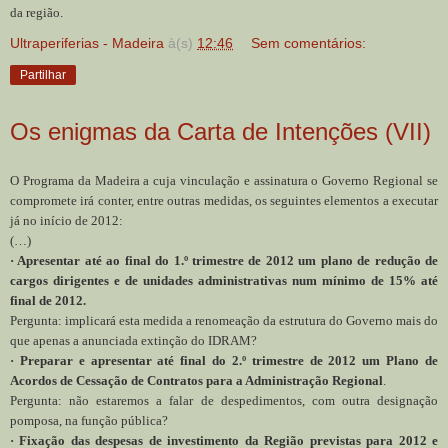
da região.
Ultraperiferias - Madeira
à(s)
12:46
Sem comentários:
Partilhar
Os enigmas da Carta de Intenções (VII)
O Programa da Madeira a cuja vinculação e assinatura o Governo Regional se
compromete irá conter, entre outras medidas, os seguintes elementos a executar
já no início de 2012:
(…)
· Apresentar até ao final do 1.º trimestre de 2012 um plano de redução de
cargos dirigentes e de unidades administrativas num mínimo de 15% até
final de 2012.
Pergunta: implicará esta medida a renomeação da estrutura do Governo mais do
que apenas a anunciada extinção do IDRAM?
· Preparar e apresentar até final do 2.º trimestre de 2012 um Plano de
Acordos de Cessação de Contratos para a Administração Regional
.
Pergunta: não estaremos a falar de despedimentos, com outra designação
pomposa, na função pública?
· Fixação das despesas de investimento da Região previstas para 2012 e