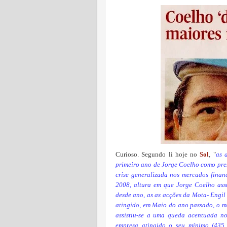
Curioso. Segundo li hoje no
Sol
, "
as 
primeiro ano de Jorge Coelho como pre
crise generalizada nos mercados finan
2008, altura em que Jorge Coelho ass
desde ano, as as acções da Mota- Engil
atingido, em Maio do ano passado, o má
assistiu-se a uma queda acentuada no 
empresa atingido o seu mínimo (435 