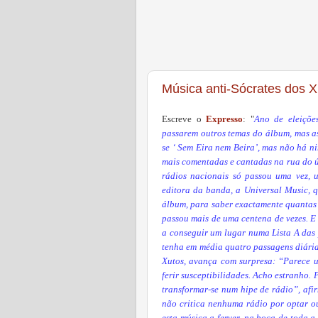
Música anti-Sócrates dos Xu
Escreve o
Expresso
: "
Ano de eleiçõe
passarem outros temas do álbum, mas a
se ‘ Sem Eira nem Beira’, mas não há n
mais comentadas e cantadas na rua do ú
rádios nacionais só passou uma vez, 
editora da banda, a Universal Music, 
álbum, para saber exactamente quantas 
passou mais de uma centena de vezes. E 
a conseguir um lugar numa Lista A das p
tenha em média quatro passagens diária
Xutos, avança com surpresa: “Parece 
ferir susceptibilidades. Acho estranho.
transformar-se num hipe de rádio”, afir
não critica nenhuma rádio por optar 
esta música a ferver, na boca de toda a