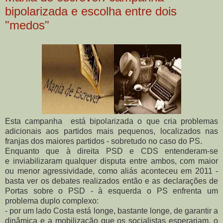
bipolarizada e escolha entre dois
"medos"
Esta campanha está bipolarizada o que cria problemas
adicionais aos partidos mais pequenos, localizados nas
franjas dos maiores partidos - sobretudo no caso do PS.
Enquanto que à direita PSD e CDS entenderam-se
e inviabilizaram qualquer disputa entre ambos, com maior
ou menor agressividade, como aliás aconteceu em 2011 -
basta ver os debates realizados então e as declarações de
Portas sobre o PSD - à esquerda o PS enfrenta um
problema duplo complexo:
- por um lado Costa está longe, bastante longe, de garantir a
dinâmica e a mobilização que os socialistas esperariam, o