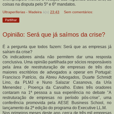
coisas na disputa pelo 5º e 6º mandatos.
Ultraperiferias - Madeira
à(s)
23:43
Sem comentários:
Partilhar
Opinião: Será que já saímos da crise?
É a pergunta que todos fazem: Será que as empresas já
saíram da crise?
Os indicadores ainda não permitem dar uma resposta
conclusiva. Uma opinião partilhada por sócios responsáveis
pela área de reestruturação de empresas de três dos
maiores escritórios de advogados a operar em Portugal:
Francisco Patrício, da Abreu Advogados, Duarte Schmidt
Lino, da PLMJ e Nuno Salazar Casanova, da Uría
Menendez , Proença da Carvalho. Estes três oradores
contaram na 1ª pessoa a sua experiência no debate "A
restruturação de empresas no período pós-crise", uma
conferência promovida pela AESE Business School, no
lançamento da 2ª edição do programa do Executive LL.M.
Nos primeiros meses deste ano, cerca de três mil empresas