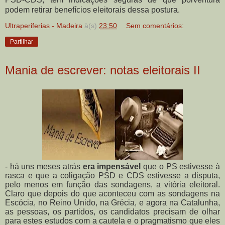
podem retirar benefícios eleitorais dessa postura.
Ultraperiferias - Madeira
à(s)
23:50
Sem comentários:
Partilhar
Mania de escrever: notas eleitorais II
- há uns meses atrás
era impensável
que o PS estivesse à
rasca e que a coligação PSD e CDS estivesse a disputa,
pelo menos em função das sondagens, a vitória eleitoral.
Claro que depois do que aconteceu com as sondagens na
Escócia, no Reino Unido, na Grécia, e agora na Catalunha,
as pessoas, os partidos, os candidatos precisam de olhar
para estes estudos com a cautela e o pragmatismo que eles