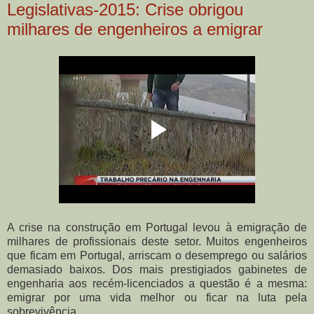
Legislativas-2015: Crise obrigou
milhares de engenheiros a emigrar
A crise na construção em Portugal levou à emigração de
milhares de profissionais deste setor. Muitos engenheiros
que ficam em Portugal, arriscam o desemprego ou salários
demasiado baixos. Dos mais prestigiados gabinetes de
engenharia aos recém-licenciados a questão é a mesma:
emigrar por uma vida melhor ou ficar na luta pela
sobrevivência.