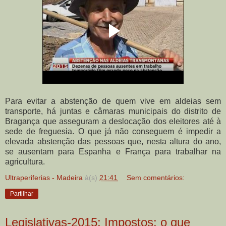
Para evitar a abstenção de quem vive em aldeias sem
transporte, há juntas e câmaras municipais do distrito de
Bragança que asseguram a deslocação dos eleitores até à
sede de freguesia. O que já não conseguem é impedir a
elevada abstenção das pessoas que, nesta altura do ano,
se ausentam para Espanha e França para trabalhar na
agricultura.
Ultraperiferias - Madeira
à(s)
21:41
Sem comentários:
Partilhar
Legislativas-2015: Impostos: o que