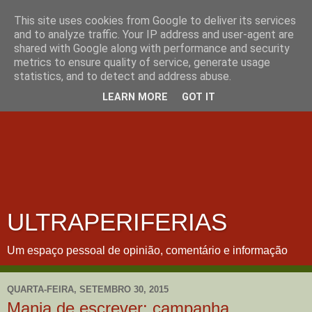
This site uses cookies from Google to deliver its services
and to analyze traffic. Your IP address and user-agent are
shared with Google along with performance and security
metrics to ensure quality of service, generate usage
statistics, and to detect and address abuse.
LEARN MORE
GOT IT
ULTRAPERIFERIAS
Um espaço pessoal de opinião, comentário e informação
QUARTA-FEIRA, SETEMBRO 30, 2015
Mania de escrever: campanha