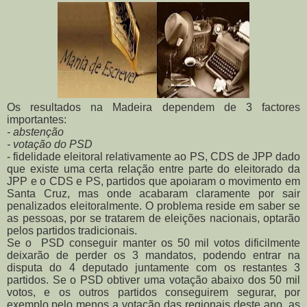
Os resultados na Madeira dependem de 3 factores
importantes:
- abstenção
- votação do PSD
- fidelidade eleitoral relativamente ao PS, CDS de JPP dado
que existe uma certa relação entre parte do eleitorado da
JPP e o CDS e PS, partidos que apoiaram o movimento em
Santa Cruz, mas onde acabaram claramente por sair
penalizados eleitoralmente. O problema reside em saber se
as pessoas, por se tratarem de eleições nacionais, optarão
pelos partidos tradicionais.
Se o PSD conseguir manter os 50 mil votos dificilmente
deixarão de perder os 3 mandatos, podendo entrar na
disputa do 4 deputado juntamente com os restantes 3
partidos. Se o PSD obtiver uma votação abaixo dos 50 mil
votos, e os outros partidos conseguirem segurar, por
exemplo,pelo menos a votação das regionais deste ano, as