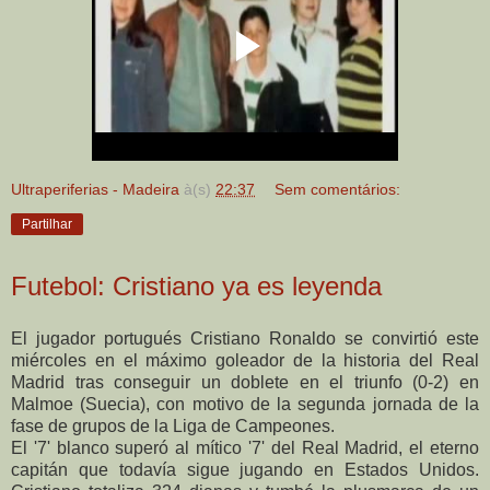
Ultraperiferias - Madeira
à(s)
22:37
Sem comentários:
Partilhar
Futebol: Cristiano ya es leyenda
El jugador portugués Cristiano Ronaldo se convirtió este
miércoles en el máximo goleador de la historia del Real
Madrid tras conseguir un doblete en el triunfo (0-2) en
Malmoe (Suecia), con motivo de la segunda jornada de la
fase de grupos de la Liga de Campeones.
El '7' blanco superó al mítico '7' del Real Madrid, el eterno
capitán que todavía sigue jugando en Estados Unidos.