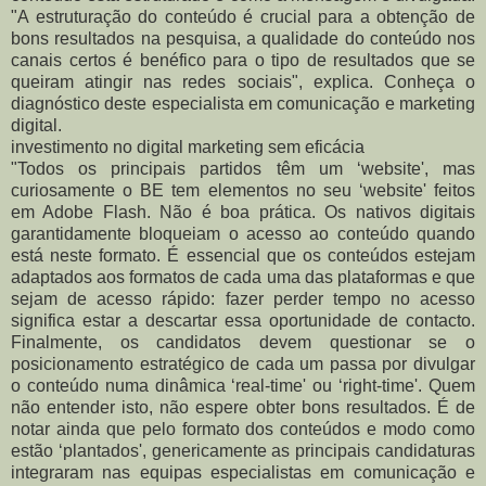
"A estruturação do conteúdo é crucial para a obtenção de
bons resultados na pesquisa, a qualidade do conteúdo nos
canais certos é benéfico para o tipo de resultados que se
queiram atingir nas redes sociais", explica. Conheça o
diagnóstico deste especialista em comunicação e marketing
digital.
investimento no digital marketing sem eficácia
"Todos os principais partidos têm um ‘website', mas
curiosamente o BE tem elementos no seu ‘website' feitos
em Adobe Flash. Não é boa prática. Os nativos digitais
garantidamente bloqueiam o acesso ao conteúdo quando
está neste formato. É essencial que os conteúdos estejam
adaptados aos formatos de cada uma das plataformas e que
sejam de acesso rápido: fazer perder tempo no acesso
significa estar a descartar essa oportunidade de contacto.
Finalmente, os candidatos devem questionar se o
posicionamento estratégico de cada um passa por divulgar
o conteúdo numa dinâmica ‘real-time' ou ‘right-time'. Quem
não entender isto, não espere obter bons resultados. É de
notar ainda que pelo formato dos conteúdos e modo como
estão ‘plantados', genericamente as principais candidaturas
integraram nas equipas especialistas em comunicação e