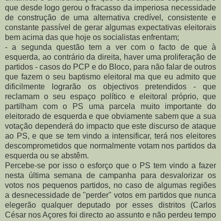
que desde logo gerou o fracasso da imperiosa necessidade
de construção de uma alternativa credível, consistente e
constante passível de gerar algumas expectativas eleitorais
bem acima das que hoje os socialistas enfrentam;
- a segunda questão tem a ver com o facto de que à
esquerda, ao contrário da direita, haver uma proliferação de
partidos - casos do PCP e do Bloco, para não falar de outros
que fazem o seu baptismo eleitoral ma que eu admito que
dificilmente lograrão os objectivos pretendidos - que
reclamam o seu espaço político e eleitoral próprio, que
partilham com o PS uma parcela muito importante do
eleitorado de esquerda e que obviamente sabem que a sua
votação dependerá do impacto que este discurso de ataque
ao PS, e que se tem vindo a intensificar, terá nos eleitores
descomprometidos que normalmente votam nos partidos da
esquerda ou se abstêm.
Percebe-se por isso o esforço que o PS tem vindo a fazer
nesta última semana de campanha para desvalorizar os
votos nos pequenos partidos, no caso de algumas regiões
a desnecessidade de "perder" votos em partidos que nunca
elegerão qualquer deputado por esses distritos (Carlos
César nos Açores foi directo ao assunto e não perdeu tempo