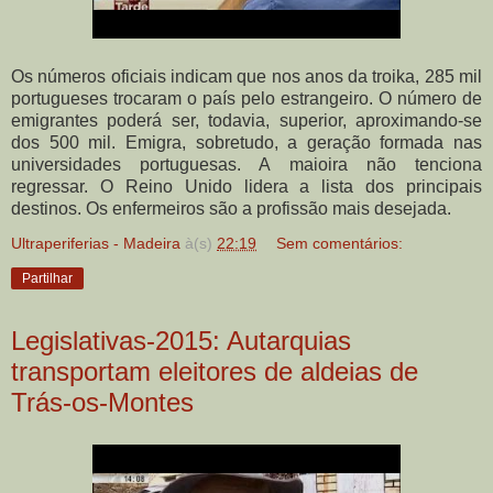
Os números oficiais indicam que nos anos da troika, 285 mil
portugueses trocaram o país pelo estrangeiro. O número de
emigrantes poderá ser, todavia, superior, aproximando-se
dos 500 mil. Emigra, sobretudo, a geração formada nas
universidades portuguesas. A maioira não tenciona
regressar. O Reino Unido lidera a lista dos principais
destinos. Os enfermeiros são a profissão mais desejada.
Ultraperiferias - Madeira
à(s)
22:19
Sem comentários:
Partilhar
Legislativas-2015: Autarquias
transportam eleitores de aldeias de
Trás-os-Montes