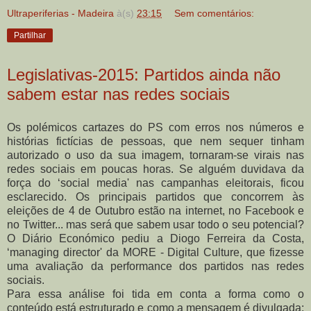
Ultraperiferias - Madeira
à(s)
23:15
Sem comentários:
Partilhar
Legislativas-2015: Partidos ainda não
sabem estar nas redes sociais
Os polémicos cartazes do PS com erros nos números e
histórias fictícias de pessoas, que nem sequer tinham
autorizado o uso da sua imagem, tornaram-se virais nas
redes sociais em poucas horas. Se alguém duvidava da
força do ‘social media' nas campanhas eleitorais, ficou
esclarecido. Os principais partidos que concorrem às
eleições de 4 de Outubro estão na internet, no Facebook e
no Twitter... mas será que sabem usar todo o seu potencial?
O Diário Económico pediu a Diogo Ferreira da Costa,
‘managing director' da MORE - Digital Culture, que fizesse
uma avaliação da performance dos partidos nas redes
sociais.
Para essa análise foi tida em conta a forma como o
conteúdo está estruturado e como a mensagem é divulgada: