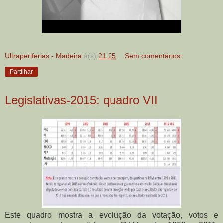
Ultraperiferias - Madeira
à(s)
21:25
Sem comentários:
Partilhar
Legislativas-2015: quadro VII
Este quadro mostra a evolução da votação, votos e