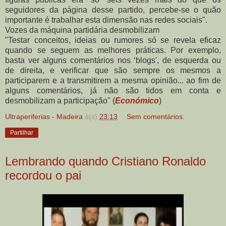
seguidores da página desse partido, percebe-se o quão
importante é trabalhar esta dimensão nas redes sociais".
Vozes da máquina partidária desmobilizam
"Testar conceitos, ideias ou rumores só se revela eficaz
quando se seguem as melhores práticas. Por exemplo,
basta ver alguns comentários nos ‘blogs', de esquerda ou
de direita, e verificar que são sempre os mesmos a
participarem e a transmitirem a mesma opinião... ao fim de
alguns comentários, já não são tidos em conta e
desmobilizam a participação" (
Económico
)
Ultraperiferias - Madeira
à(s)
23:13
Sem comentários:
Partilhar
Lembrando quando Cristiano Ronaldo
recordou o pai