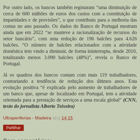
Por outro lado, os bancos também registaram “uma diminuição de
cerca de 600 milhões de euros dos custos com a constituição de
imparidades e de provisões”, o que contribuiu para a melhoria das
contas no ano passado. Os dados do Banco de Portugal mostram
ainda que em 2022 “se manteve a racionalização de recursos do
setor bancário”, com uma redução de 196 balcões para 4.626
balcões. “O número de balcões relacionados com a atividade
doméstica tem vindo a diminuir, de forma ininterrupta, desde 2010,
totalizando menos 3.090 balcões (48%)”, revela o Banco de
Portugal.
Já os quadros dos bancos contam com mais 119 trabalhadores,
contrariando a tendência de redução dos últimos anos. Esta
evolução positiva “é explicada pelo aumento de trabalhadores de
um banco que, apesar de localizado em Portugal, tem a atividade
orientada para a prestação de serviços a uma escala global”
(CNN,
texto do jornalista Alberto Teixeira)
Ultraperiferias - Madeira
à(s)
14:15
Partilhar