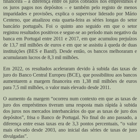
financeira – a diferença entre os juros cobrados nos empréstimos e
os juros pagos nos depósitos – e também pelo registo de menos
imparidades e provisões, explica o supervisor liderado por Mário
Centeno, que atualizou esta quarta-feira as séries longas do setor
bancário português.
Foi o quinto ano seguido em que o setor
registou resultados positivos e segue-se ao período mais negativo da
banca em Portugal entre 2011 e 2017, em que acumulou prejuízos
de 13,7 mil milhões de euros e em que se assistiu à queda de duas
instituições (BES e Banif). Desde então, os bancos melhoraram e
acumularam lucros de 8,3 mil milhões.
Em 2022, os resultados aceleraram devido à subida das taxas de
juro do Banco Central Europeu (BCE), que possibilitou aos bancos
aumentarem a margem financeira em 1,38 mil milhões de euros
para 7,5 mil milhões, o valor mais elevado desde 2011.
O aumento da margem “ocorreu num contexto em que as taxas de
juro dos empréstimos tiveram uma resposta mais rápida à subida
dos juros nos mercados interbancários do que as taxas de juro dos
depósitos”, frisa o Banco de Portugal. No final do ano passado, a
diferença entre essas taxas era de 3,3 pontos percentuais, “o valor
mais elevado desde 2003, ano inicial das séries de taxas de juro
divulgadas”.