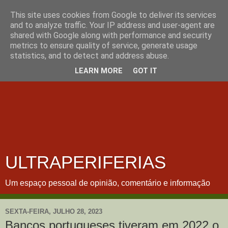
This site uses cookies from Google to deliver its services
and to analyze traffic. Your IP address and user-agent are
shared with Google along with performance and security
metrics to ensure quality of service, generate usage
statistics, and to detect and address abuse.
LEARN MORE
GOT IT
ULTRAPERIFERIAS
Um espaço pessoal de opinião, comentário e informação
SEXTA-FEIRA, JULHO 28, 2023
Bancos portugueses tiveram em 2022 o