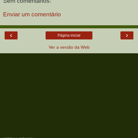
Sem comentários:
Enviar um comentário
‹
›
Página inicial
Ver a versão da Web