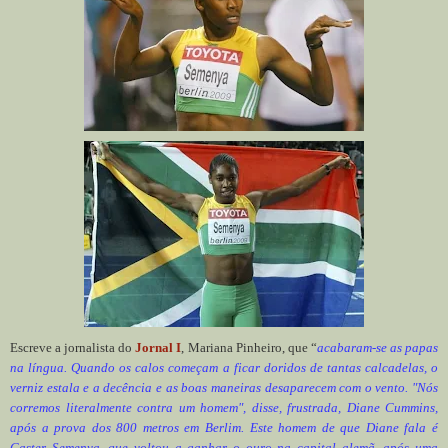
Escreve a jornalista do
Jornal I
, Mariana Pinheiro, que “
acabaram-se as papas
na língua. Quando os calos começam a ficar doridos de tantas calcadelas, o
verniz estala e a decência e as boas maneiras desaparecem com o vento. "Nós
corremos literalmente contra um homem", disse, frustrada, Diane Cummins,
após a prova dos 800 metros em Berlim. Este homem de que Diane fala é
Caster Semenya, que voltou a ganhar o ouro na capital alemã, após uma