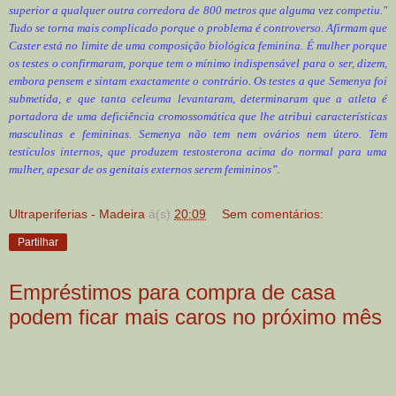
superior a qualquer outra corredora de 800 metros que alguma vez competiu."
Tudo se torna mais complicado porque o problema é controverso. Afirmam que
Caster está no limite de uma composição biológica feminina. É mulher porque
os testes o confirmaram, porque tem o mínimo indispensável para o ser, dizem,
embora pensem e sintam exactamente o contrário. Os testes a que Semenya foi
submetida, e que tanta celeuma levantaram, determinaram que a atleta é
portadora de uma deficiência cromossomática que lhe atribui características
masculinas e femininas. Semenya não tem nem ovários nem útero. Tem
testículos internos, que produzem testosterona acima do normal para uma
mulher, apesar de os genitais externos serem femininos”.
Ultraperiferias - Madeira
à(s)
20:09
Sem comentários:
Partilhar
Empréstimos para compra de casa
podem ficar mais caros no próximo mês