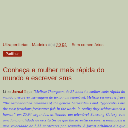
Ultraperiferias - Madeira
à(s)
20:04
Sem comentários:
Partilhar
Conheça a mulher mais rápida do
mundo a escrever sms
Li no
Jornal I
que "
Melissa Thompson, de 27 anos é a mulher mais rápida do
mundo a escrever mensagens de texto num telemóvel. Melissa escreveu a frase
“the razor-toothed piranhas of the genera Serrasalmus and Pygocentrus are
the most ferocious freshwater fish in the worls. In reality they seldom attack a
human” em 25,94 segundos, utilizando um telemóvel Samsung Galaxy com
uma funcionalidade de escrita Swipe que lhe permitiu escrever a mensagem a
uma velocidade de 5,55 caracteres por segundo. A jovem britânica diz que