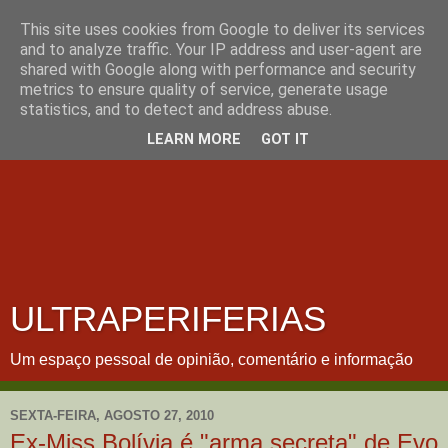
This site uses cookies from Google to deliver its services
and to analyze traffic. Your IP address and user-agent are
shared with Google along with performance and security
metrics to ensure quality of service, generate usage
statistics, and to detect and address abuse.
LEARN MORE
GOT IT
ULTRAPERIFERIAS
Um espaço pessoal de opinião, comentário e informação
SEXTA-FEIRA, AGOSTO 27, 2010
Ex-Miss Bolívia é "arma secreta" de Evo