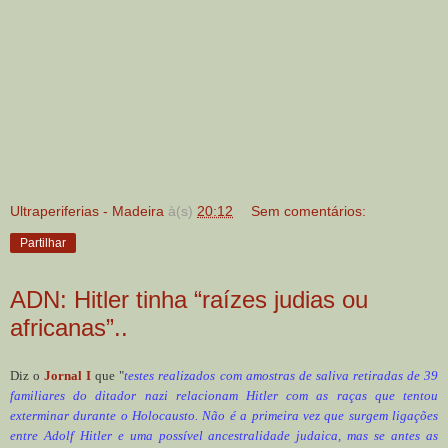
Ultraperiferias - Madeira
à(s)
20:12
Sem comentários:
Partilhar
ADN: Hitler tinha “raízes judias ou
africanas”..
Diz o
Jornal I
que "
testes realizados com amostras de saliva retiradas de 39
familiares do ditador nazi relacionam Hitler com as raças que tentou
exterminar durante o Holocausto. Não é a primeira vez que surgem ligações
entre Adolf Hitler e uma possível ancestralidade judaica, mas se antes as