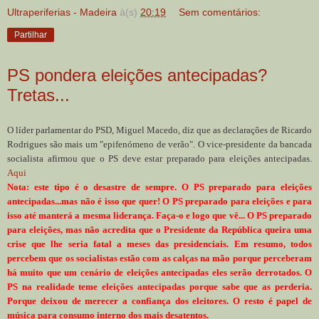
Ultraperiferias - Madeira
à(s)
20:19
Sem comentários:
Partilhar
PS pondera eleições antecipadas?
Tretas...
O líder parlamentar do PSD, Miguel Macedo, diz que as declarações de Ricardo
Rodrigues são mais um "epifenómeno de verão". O vice-presidente da bancada
socialista afirmou que o PS deve estar preparado para eleições antecipadas.
Aqui
Nota: este tipo é o desastre de sempre. O PS preparado para eleições
antecipadas...mas não é isso que quer! O PS preparado para eleições e para
isso até manterá a mesma liderança. Faça-o e logo que vê... O PS preparado
para eleições, mas não acredita que o Presidente da República queira uma
crise que lhe seria fatal a meses das presidenciais. Em resumo, todos
percebem que os socialistas estão com as calças na mão porque perceberam
há muito que um cenário de eleições antecipadas eles serão derrotados. O
PS na realidade teme eleições antecipadas porque sabe que as perderia.
Porque deixou de merecer a confiança dos eleitores. O resto é papel de
música para consumo interno dos mais desatentos.