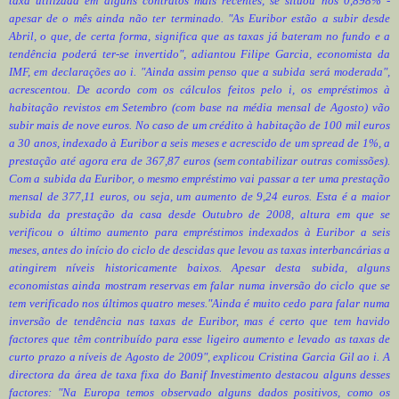
taxa utilizada em alguns contratos mais recentes, se situou nos 0,898% -
apesar de o mês ainda não ter terminado. "As Euribor estão a subir desde
Abril, o que, de certa forma, significa que as taxas já bateram no fundo e a
tendência poderá ter-se invertido", adiantou Filipe Garcia, economista da
IMF, em declarações ao i. "Ainda assim penso que a subida será moderada",
acrescentou. De acordo com os cálculos feitos pelo i, os empréstimos à
habitação revistos em Setembro (com base na média mensal de Agosto) vão
subir mais de nove euros. No caso de um crédito à habitação de 100 mil euros
a 30 anos, indexado à Euribor a seis meses e acrescido de um spread de 1%, a
prestação até agora era de 367,87 euros (sem contabilizar outras comissões).
Com a subida da Euribor, o mesmo empréstimo vai passar a ter uma prestação
mensal de 377,11 euros, ou seja, um aumento de 9,24 euros. Esta é a maior
subida da prestação da casa desde Outubro de 2008, altura em que se
verificou o último aumento para empréstimos indexados à Euribor a seis
meses, antes do início do ciclo de descidas que levou as taxas interbancárias a
atingirem níveis historicamente baixos. Apesar desta subida, alguns
economistas ainda mostram reservas em falar numa inversão do ciclo que se
tem verificado nos últimos quatro meses."Ainda é muito cedo para falar numa
inversão de tendência nas taxas de Euribor, mas é certo que tem havido
factores que têm contribuído para esse ligeiro aumento e levado as taxas de
curto prazo a níveis de Agosto de 2009", explicou Cristina Garcia Gil ao i. A
directora da área de taxa fixa do Banif Investimento destacou alguns desses
factores: "Na Europa temos observado alguns dados positivos, como os