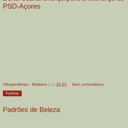
PSD-Açores
Ultraperiferias - Madeira
à(s)
22:53
Sem comentários:
Partilhar
Padrões de Beleza