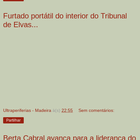
Furtado portátil do interior do Tribunal
de Elvas...
Ultraperiferias - Madeira
à(s)
22:55
Sem comentários:
Partilhar
Berta Cabral avança para a liderança do