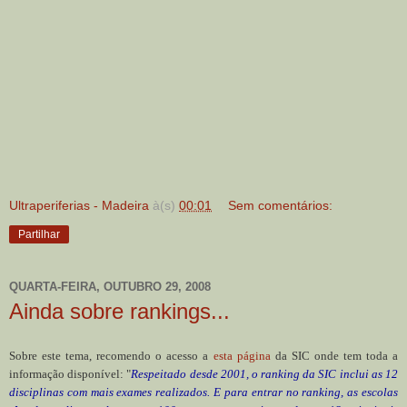
Ultraperiferias - Madeira
à(s)
00:01
Sem comentários:
Partilhar
QUARTA-FEIRA, OUTUBRO 29, 2008
Ainda sobre rankings...
Sobre este tema, recomendo o acesso a
esta página
da SIC onde tem toda a
informação disponível: "
Respeitado desde 2001, o ranking da SIC inclui as 12
disciplinas com mais exames realizados. E para entrar no ranking, as escolas