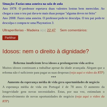
Situação: Fazias uma asneira na sala de aula
Ano 1978: O professor espetava duas valentes lostras bem merecidas. Ao
chegar a casa o teu pai dava-te mais duas porque "alguma deves ter feito"
Ano 2008: Fazes uma asneira. O professor pede-te desculpa. O teu pai pede-te
desculpa e compra-te uma Playstation 3.
Ultraperiferias - Madeira
à(s)
22:47
Sem comentários:
Partilhar
Idosos: nem o direito à dignidade?
Reforma insuficiente leva idosos a prolongarem vida activa
Muitos idosos continuam a trabalhar apesar da idade avançada. Alegam que a
reforma não é suficiente para pagar as suas despesas (
veja aqui o video da RTP
)
***
Aumento da esperança média de vida gera oportunidades de negócio
A esperança média de vida em Portugal é de 78 anos. O aumento da
longevidade gera novas necessidades. Estas, por sua vez, estimulam o
desenvolvimento de novas oportunidades de negócio (
veja aqui o video da
RTP
)