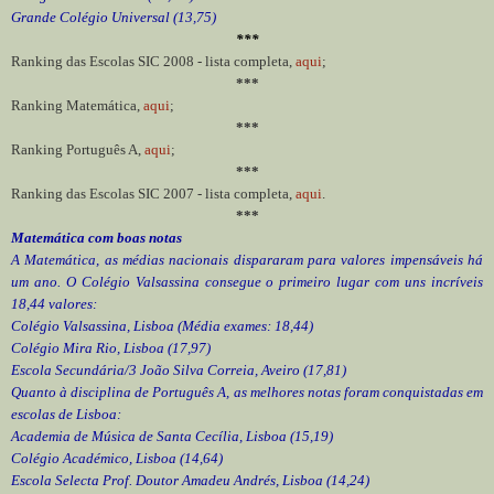
Grande Colégio Universal (13,75)
***
Ranking das Escolas SIC 2008 - lista completa,
aqui
;
***
Ranking Matemática,
aqui
;
***
Ranking Português A,
aqui
;
***
Ranking das Escolas SIC 2007 - lista completa,
aqui
.
***
Matemática com boas notas
A Matemática, as médias nacionais dispararam para valores impensáveis há
um ano. O Colégio Valsassina consegue o primeiro lugar com uns incríveis
18,44 valores:
Colégio Valsassina, Lisboa (Média exames: 18,44)
Colégio Mira Rio, Lisboa (17,97)
Escola Secundária/3 João Silva Correia, Aveiro (17,81)
Quanto à disciplina de Português A, as melhores notas foram conquistadas em
escolas de Lisboa:
Academia de Música de Santa Cecília, Lisboa (15,19)
Colégio Académico, Lisboa (14,64)
Escola Selecta Prof. Doutor Amadeu Andrés, Lisboa (14,24)