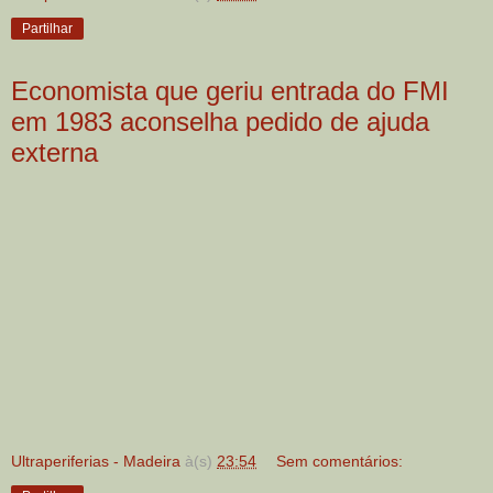
Partilhar
Economista que geriu entrada do FMI
em 1983 aconselha pedido de ajuda
externa
Ultraperiferias - Madeira
à(s)
23:54
Sem comentários: