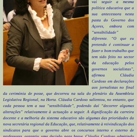
vai seguir a mesma
política educativa que a
sua antecessora nesta
pasta do Governo dos
Açores, embora com
“sensibilidade”
diferente. “O que eu
pretendo é continuar a
fazer o bom trabalho que
tem sido feito no sector
da educação pelos
governos socialistas”,
afirmou Cláudia
Cardoso em declarações
aos jornalistas no final
da cerimónia de posse, que decorreu na sala do plenário da Assembleia
Legislativa Regional, na Horta. Cláudia Cardoso salientou, no entanto, que
cada pessoa tem a sua “sensibilidade”, podendo daí “decorrer algumas
alterações” relativamente à actuação a seguir. A dignificação da carreira
docente e a melhoria do sistema educativo são algumas das prioridades da
nova secretária regional da Educação, que, relativamente à reivindicação dos
sindicatos para que o governo abre os concursos interno e externo de
professores, garantiu uma decisão para breve. Cláudia Cardoso admitindo