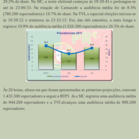
29.2% de share. Na SIC, a noite eleitoral começou às 19:59:41 e prolongou-se
até às 23:06:53. Na estação de Carnaxide a audiência média foi de 8.3%
(786.200 espectadores) e 19.7% de share. Na TVI, o especial eleições iniciou-se
às 19:59:22 e terminou às 23:33:13. Foi, das três emissões, a mais longa e
registou 10.9% de audiência média (1.026.300 espectadores) e 26.5% de share.
Às 20 horas, altura em que foram apresentadas as primeiras projecções, estavam
1.435.500 espectadores a seguir a RTP1. Já a SIC registou uma audiência média
de 944.200 espectadores e a TVI alcançou uma audiência média de 999.200
espectadores.