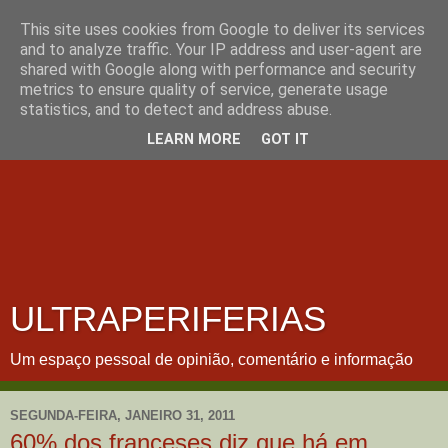
This site uses cookies from Google to deliver its services
and to analyze traffic. Your IP address and user-agent are
shared with Google along with performance and security
metrics to ensure quality of service, generate usage
statistics, and to detect and address abuse.
LEARN MORE
GOT IT
ULTRAPERIFERIAS
Um espaço pessoal de opinião, comentário e informação
SEGUNDA-FEIRA, JANEIRO 31, 2011
60% dos franceses diz que há em