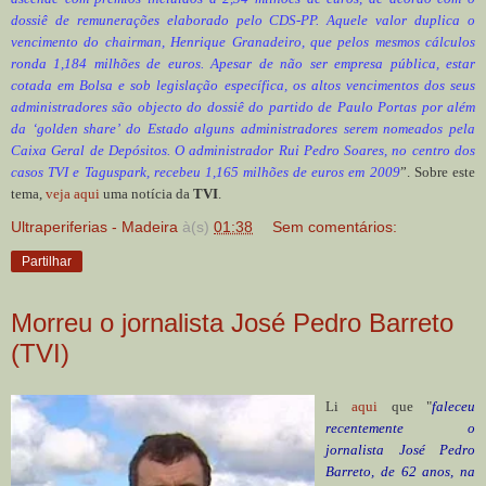
dossiê de remunerações elaborado pelo CDS-PP. Aquele valor duplica o
vencimento do chairman, Henrique Granadeiro, que pelos mesmos cálculos
ronda 1,184 milhões de euros. Apesar de não ser empresa pública, estar
cotada em Bolsa e sob legislação específica, os altos vencimentos dos seus
administradores são objecto do dossiê do partido de Paulo Portas por além
da ‘golden share’ do Estado alguns administradores serem nomeados pela
Caixa Geral de Depósitos. O administrador Rui Pedro Soares, no centro dos
casos TVI e Taguspark, recebeu 1,165 milhões de euros em 2009
”. Sobre este
tema,
veja aqui
uma notícia da
TVI
.
Ultraperiferias - Madeira
à(s)
01:38
Sem comentários:
Partilhar
Morreu o jornalista José Pedro Barreto
(TVI)
Li
aqui
que "
faleceu
recentemente o
jornalista José Pedro
Barreto, de 62 anos, na