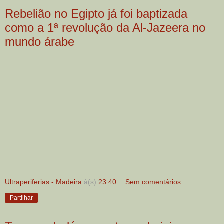
Rebelião no Egipto já foi baptizada
como a 1ª revolução da Al-Jazeera no
mundo árabe
Ultraperiferias - Madeira
à(s)
23:40
Sem comentários:
Partilhar