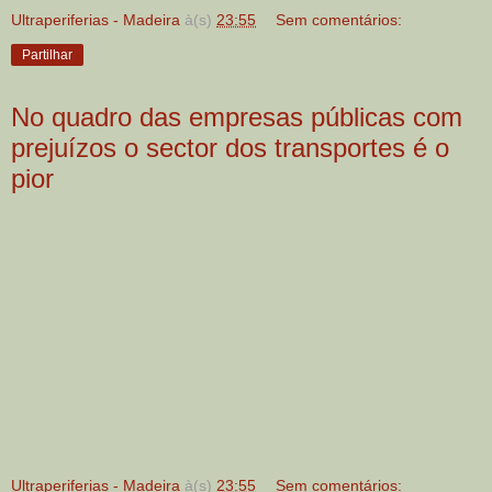
Ultraperiferias - Madeira
à(s)
23:55
Sem comentários:
Partilhar
No quadro das empresas públicas com
prejuízos o sector dos transportes é o
pior
Ultraperiferias - Madeira
à(s)
23:55
Sem comentários: