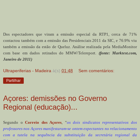
Dos espectadores que viram a emissão especial da RTP1, cerca de 71%
contactou também com a emissão das Presidenciais 2011 da SIC, e 76.9% viu
também a emissão da estão de Queluz. Análise realizada pela MediaMonitor
com base em dados retirados do MMW/Telereport.
(fonte: Marktest.com,
Janeiro de 2011)
Ultraperiferias - Madeira
à(s)
01:48
Sem comentários:
Partilhar
Açores: demissões no Governo
Regional (educação)...
Segundo o
Correio dos Açores
, “
os dois sindicatos representativos dos
professores nos Açores manifestaram-se ontem expectantes no relacionamento
com a tutela na sequência da substituição da secretária regional da