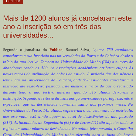
Partilhar
Mais de 1200 alunos já cancelaram este
ano a inscrição só em três das
universidades...
Segundo o jornalista do
Publico
, Samuel Silva, “
quase 750 estudantes
cancelaram a sua inscrição nas universidades do Porto e de Coimbra desde o
início do ano lectivo. Também na Universidade do Minho (UM) o número de
abandonos ronda os 500. As associações académicas atribuem culpas às
novas regras de atribuição de bolsas de estudo. A maioria das desistências
teve lugar na Universidade de Coimbra, onde 598 estudantes cancelaram a
inscrição até sexta-feira passada. Este número é maior do que o registado
durante todo o ano lectivo anterior, quando 515 alunos deixaram a
instituição. Segundo a reitoria da mais antiga universidade portuguesa, não é
expectável que as desistências aumentem muito nos próximos meses. Na
Universidade do Porto, 145 alunos requereram o cancelamento da matrícula,
mas este valor está ainda aquém do total de desistências do ano passado
(217). As faculdades de Engenharia (69) e de Letras (21) são aquelas onde se
regista um maior número de desistências. Na quinta-feira passada, o Conselho
Geral da Universidade do Minho tinha alertado para o facto de haver