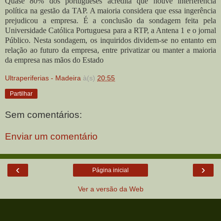
Quase 80% dos portugueses acredita que houve interferência
política na gestão da TAP. A maioria considera que essa ingerência
prejudicou a empresa. É a conclusão da sondagem feita pela
Universidade Católica Portuguesa para a RTP, a Antena 1 e o jornal
Público. Nesta sondagem, os inquiridos dividem-se no entanto em
relação ao futuro da empresa, entre privatizar ou manter a maioria
da empresa nas mãos do Estado
Ultraperiferias - Madeira
à(s)
20:55
Partilhar
Sem comentários:
Enviar um comentário
‹
›
Página inicial
Ver a versão da Web