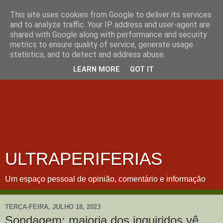
This site uses cookies from Google to deliver its services
and to analyze traffic. Your IP address and user-agent are
shared with Google along with performance and security
metrics to ensure quality of service, generate usage
statistics, and to detect and address abuse.
LEARN MORE
GOT IT
ULTRAPERIFERIAS
Um espaço pessoal de opinião, comentário e informação
TERÇA-FEIRA, JULHO 18, 2023
Sondagem: maioria dos inquiridos vê