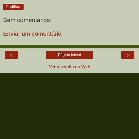
Partilhar
Sem comentários:
Enviar um comentário
‹
›
Página inicial
Ver a versão da Web