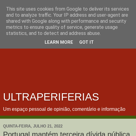
This site uses cookies from Google to deliver its services
and to analyze traffic. Your IP address and user-agent are
shared with Google along with performance and security
metrics to ensure quality of service, generate usage
statistics, and to detect and address abuse.
LEARN MORE
GOT IT
ULTRAPERIFERIAS
Um espaço pessoal de opinião, comentário e informação
QUINTA-FEIRA, JULHO 21, 2022
Portugal mantém terceira dívida pública