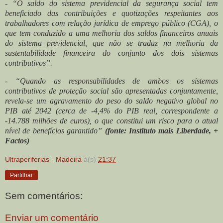
- “O saldo do sistema previdencial da segurança social tem
beneficiado das contribuições e quotizações respeitantes aos
trabalhadores com relação jurídica de emprego público (CGA), o
que tem conduzido a uma melhoria dos saldos financeiros anuais
do sistema previdencial, que não se traduz na melhoria da
sustentabilidade financeira do conjunto dos dois sistemas
contributivos”.
- “Quando as responsabilidades de ambos os sistemas
contributivos de proteção social são apresentadas conjuntamente,
revela-se um agravamento do peso do saldo negativo global no
PIB até 2042 (cerca de -4,4% do PIB real, correspondente a
-14.788 milhões de euros), o que constitui um risco para o atual
nível de benefícios garantido”
(fonte: Instituto mais Liberdade, +
Factos)
Ultraperiferias - Madeira
à(s)
21:37
Partilhar
Sem comentários:
Enviar um comentário