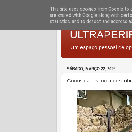
This site uses cookies from Google to de
are shared with Google along with perfo
statistics, and to detect and address a
ULTRAPERI
Um espaço pessoal de opi
SÁBADO, MARÇO 22, 2025
Curiosidades: uma descobe