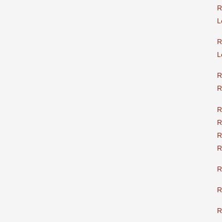
R
L
R
L
R
R
R
R
R
R
R
R
R