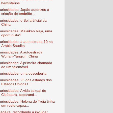
hemisférios
uriosidades: Japão autorizou a
criação de embriõe...
uriosidades: o Sol artificial da
China
uriosidades: Malaikah Raja, uma
oportunista?
uriosidades: a autoestrada 10 na
Arábia Saudita
uriosidades: A autoestrada
Wuhan-Yangxin, China
uriosidades: A primeira chamada
de um telemóvel
uriosidades: uma descoberta
uriosidades: 25 dos estados dos
Estados Unidos t...
uriosidades: A vida sexual de
Cleópatra, separand...
uriosidades: Helena de Tróia tinha
um rosto capaz...
adeira: recordando a invulgar