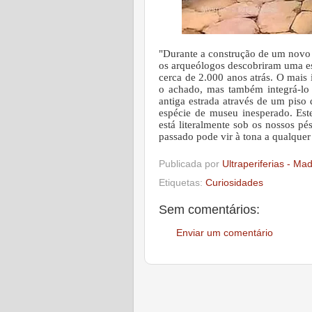
"Durante a construção de um novo
os arqueólogos descobriram uma es
cerca de 2.000 anos atrás. O mais
o achado, mas também integrá-lo 
antiga estrada através de um piso
espécie de museu inesperado. Este
está literalmente sob os nossos p
passado pode vir à tona a qualqu
Publicada por
Ultraperiferias - Ma
Etiquetas:
Curiosidades
Sem comentários:
Enviar um comentário