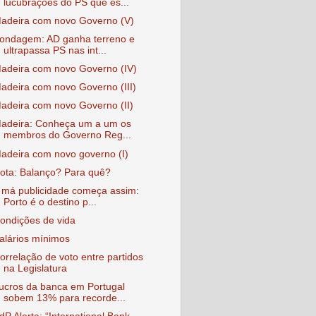
lucubrações do PS que es...
adeira com novo Governo (V)
ondagem: AD ganha terreno e
ultrapassa PS nas int...
adeira com novo Governo (IV)
adeira com novo Governo (III)
adeira com novo Governo (II)
adeira: Conheça um a um os
membros do Governo Reg...
adeira com novo governo (I)
ota: Balanço? Para quê?
 má publicidade começa assim:
Porto é o destino p...
ondições de vida
alários mínimos
orrelação de voto entre partidos
na Legislatura
ucros da banca em Portugal
sobem 13% para recorde...