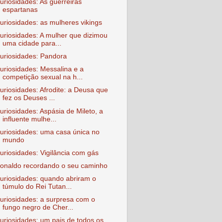
uriosidades: As guerreiras
espartanas
uriosidades: as mulheres vikings
uriosidades: A mulher que dizimou
uma cidade para...
uriosidades: Pandora
uriosidades: Messalina e a
competição sexual na h...
uriosidades: Afrodite: a Deusa que
fez os Deuses ...
uriosidades: Aspásia de Mileto, a
influente mulhe...
uriosidades: uma casa única no
mundo
uriosidades: Vigilância com gás
onaldo recordando o seu caminho
uriosidades: quando abriram o
túmulo do Rei Tutan...
uriosidades: a surpresa com o
fungo negro de Cher...
uriosidades: um pais de todos os