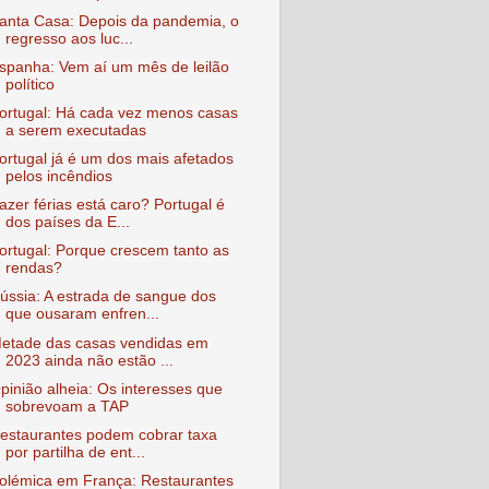
anta Casa: Depois da pandemia, o
regresso aos luc...
spanha: Vem aí um mês de leilão
político
ortugal: Há cada vez menos casas
a serem executadas
ortugal já é um dos mais afetados
pelos incêndios
azer férias está caro? Portugal é
dos países da E...
ortugal: Porque crescem tanto as
rendas?
ússia: A estrada de sangue dos
que ousaram enfren...
etade das casas vendidas em
2023 ainda não estão ...
pinião alheia: Os interesses que
sobrevoam a TAP
estaurantes podem cobrar taxa
por partilha de ent...
olémica em França: Restaurantes