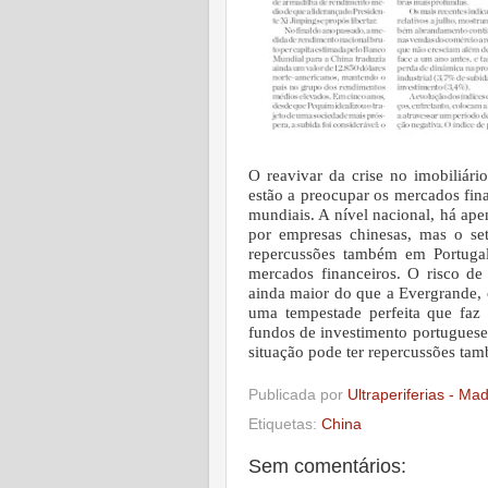
O reavivar da crise no imobiliári
estão a preocupar os mercados fina
mundiais. A nível nacional, há ape
por empresas chinesas, mas o se
repercussões também em Portuga
mercados financeiros. O risco d
ainda maior do que a Evergrande, 
uma tempestade perfeita que faz 
fundos de investimento portuguese
situação pode ter repercussões t
Publicada por
Ultraperiferias - Ma
Etiquetas:
China
Sem comentários: