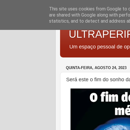
This site uses cookies from Google to de
are shared with Google along with perfo
statistics, and to detect and address a
ULTRAPERI
Um espaço pessoal de opi
QUINTA-FEIRA, AGOSTO 24, 2023
Será este o fim do sonho d