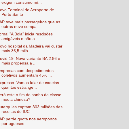
exigem consumo mí...
ovo Terminal do Aeroporto de
Porto Santo
AP teve mais passageiros que as
outras nove compa...
ornal "A Bola" inicia rescisões
amigáveis e não a...
ovo hospital da Madeira vai custar
mais 36,5 milh...
ovid-19: Nova variante BA.2.86 é
mais propensa a ...
mpresas com despedimentos
coletivos aumentam 45% ...
xpresso: Vamos falar de cadeias:
quantos estrange...
erá este o fim do sonho da classe
média chinesa?
utarquias captam 303 milhões das
receitas do IUC
AP perde quota nos aeroportos
portugueses