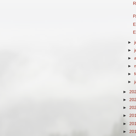
R
P
E
E
►
►
►
►
►
►
►
20
►
20
►
20
►
20
►
20
►
20