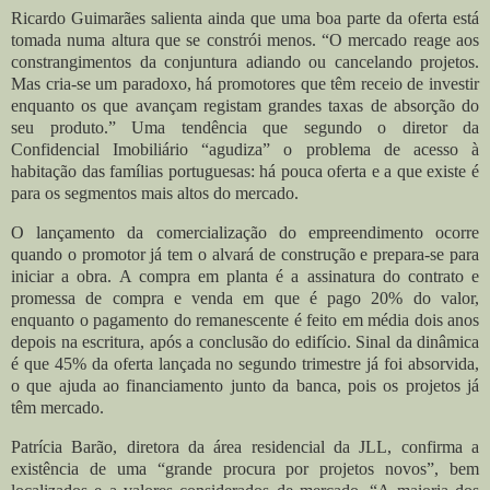
Ricardo Guimarães salienta ainda que uma boa parte da oferta está
tomada numa altura que se constrói menos. “O mercado reage aos
constrangimentos da conjuntura adiando ou cancelando projetos.
Mas cria-se um paradoxo, há promotores que têm receio de investir
enquanto os que avançam registam grandes taxas de absorção do
seu produto.” Uma tendência que segundo o diretor da
Confidencial Imobiliário “agudiza” o problema de acesso à
habitação das famílias portuguesas: há pouca oferta e a que existe é
para os segmentos mais altos do mercado.
O lançamento da comercialização do empreendimento ocorre
quando o promotor já tem o alvará de construção e prepara-se para
iniciar a obra. A compra em planta é a assinatura do contrato e
promessa de compra e venda em que é pago 20% do valor,
enquanto o pagamento do remanescente é feito em média dois anos
depois na escritura, após a conclusão do edifício. Sinal da dinâmica
é que 45% da oferta lançada no segundo trimestre já foi absorvida,
o que ajuda ao financiamento junto da banca, pois os projetos já
têm mercado.
Patrícia Barão, diretora da área residencial da JLL, confirma a
existência de uma “grande procura por projetos novos”, bem