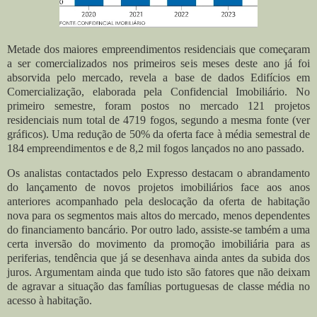
Metade dos maiores empreendimentos residenciais que começaram
a ser comercializados nos primeiros seis meses deste ano já foi
absorvida pelo mercado, revela a base de dados Edifícios em
Comercialização, elaborada pela Confidencial Imobiliário. No
primeiro semestre, foram postos no mercado 121 projetos
residenciais num total de 4719 fogos, segundo a mesma fonte (ver
gráficos). Uma redução de 50% da oferta face à média semestral de
184 empreendimentos e de 8,2 mil fogos lançados no ano passado.
Os analistas contactados pelo Expresso destacam o abrandamento
do lançamento de novos projetos imobiliários face aos anos
anteriores acompanhado pela deslocação da oferta de habitação
nova para os segmentos mais altos do mercado, menos dependentes
do financiamento bancário. Por outro lado, assiste-se também a uma
certa inversão do movimento da promoção imobiliária para as
periferias, tendência que já se desenhava ainda antes da subida dos
juros. Argumentam ainda que tudo isto são fatores que não deixam
de agravar a situação das famílias portuguesas de classe média no
acesso à habitação.