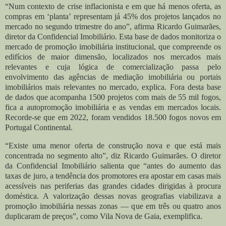
“Num contexto de crise inflacionista e em que há menos oferta, as
compras em ‘planta’ representam já 45% dos projetos lançados no
mercado no segundo trimestre do ano”, afirma Ricardo Guimarães,
diretor da Confidencial Imobiliário. Esta base de dados monitoriza o
mercado de promoção imobiliária institucional, que compreende os
edifícios de maior dimensão, localizados nos mercados mais
relevantes e cuja lógica de comercialização passa pelo
envolvimento das agências de mediação imobiliária ou portais
imobiliários mais relevantes no mercado, explica. Fora desta base
de dados que acompanha 1500 projetos com mais de 55 mil fogos,
fica a autopromoção imobiliária e as vendas em mercados locais.
Recorde-se que em 2022, foram vendidos 18.500 fogos novos em
Portugal Continental.
“Existe uma menor oferta de construção nova e que está mais
concentrada no segmento alto”, diz Ricardo Guimarães. O diretor
da Confidencial Imobiliário salienta que “antes do aumento das
taxas de juro, a tendência dos promotores era apostar em casas mais
acessíveis nas periferias das grandes cidades dirigidas à procura
doméstica. A valorização dessas novas geografias viabilizava a
promoção imobiliária nessas zonas — que em três ou quatro anos
duplicaram de preços”, como Vila Nova de Gaia, exemplifica.