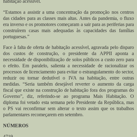
habitação acessível.
“Estamos a assistir a uma concentração da promoção nos centros
das cidades para as classes mais altas. Antes da pandemia, o fluxo
era inverso e os promotores começaram a sair para as periferias para
construírem casas mais adequadas às capacidades das famílias
portuguesas.”
Face à falta de oferta de habitação acessível, agravada pelo disparo
dos custos de construção, o presidente da APPII aponta a
necessidade de disponibilização de solos públicos a custo zero para
o efeito. Em paralelo, salienta a necessidade de racionalizar os
processos de licenciamento para evitar o estrangulamento do sector,
reduzir ou tornar dedutível o IVA na habitação, entre outras
medidas. “Seria também desejável reverter o aumento da carga
fiscal que existe na construção de habitação fora dos programas do
Governo”, diz, referindo-se ao programa Mais Habitação. O
diploma foi vetado esta semana pelo Presidente da República, mas
o PS vai reconfirmar sem alterar o texto assim que os trabalhos
parlamentares recomeçarem em setembro.
NÚMEROS
4719