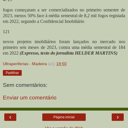
fogos começaram a ser comercializados no primeiro semestre de
2023, menos 50% face à média semestral de 8,2 mil fogos registada
em 2022, segundo a Confidencial Imobiliário
121
novos projetos imobiliários foram lançados no mercado nos
primeiro seis meses de 2023, contra uma média semestral de 184
em 2022
(Expresso, texto do jornalista HELDER MARTINS)
Ultraperiferias - Madeira
à(s)
19:50
Partilhar
Sem comentários:
Enviar um comentário
‹
›
Página inicial