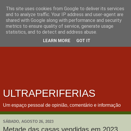
This site uses cookies from Google to deliver its services
and to analyze traffic. Your IP address and user-agent are
shared with Google along with performance and security
metrics to ensure quality of service, generate usage
statistics, and to detect and address abuse.
LEARN MORE
GOT IT
ULTRAPERIFERIAS
Um espaço pessoal de opinião, comentário e informação
SÁBADO, AGOSTO 26, 2023
Metade das casas vendidas em 2023