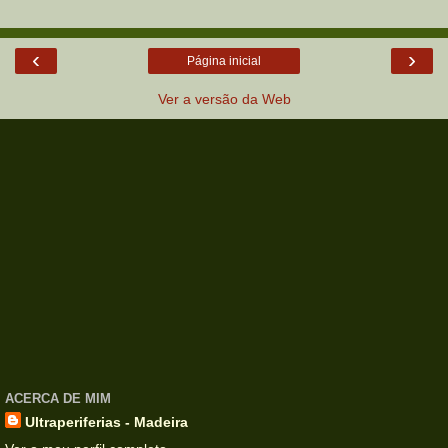
‹
›
Página inicial
Ver a versão da Web
ACERCA DE MIM
Ultraperiferias - Madeira