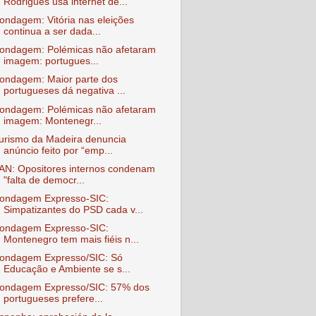
Rodrigues usa internet de...
ondagem: Vitória nas eleições
continua a ser dada...
ondagem: Polémicas não afetaram
imagem: portugues...
ondagem: Maior parte dos
portugueses dá negativa ...
ondagem: Polémicas não afetaram
imagem: Montenegr...
urismo da Madeira denuncia
anúncio feito por “emp...
AN: Opositores internos condenam
"falta de democr...
ondagem Expresso-SIC:
Simpatizantes do PSD cada v...
ondagem Expresso-SIC:
Montenegro tem mais fiéis n...
ondagem Expresso/SIC: Só
Educação e Ambiente se s...
ondagem Expresso/SIC: 57% dos
portugueses prefere...