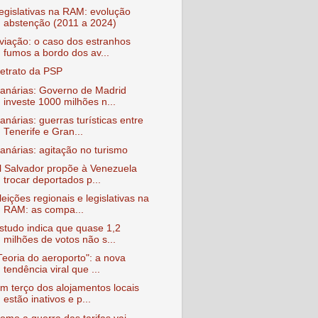
egislativas na RAM: evolução
abstenção (2011 a 2024)
viação: o caso dos estranhos
fumos a bordo dos av...
etrato da PSP
anárias: Governo de Madrid
investe 1000 milhões n...
anárias: guerras turísticas entre
Tenerife e Gran...
anárias: agitação no turismo
l Salvador propõe à Venezuela
trocar deportados p...
leições regionais e legislativas na
RAM: as compa...
studo indica que quase 1,2
milhões de votos não s...
Teoria do aeroporto": a nova
tendência viral que ...
m terço dos alojamentos locais
estão inativos e p...