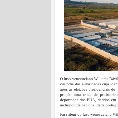
O luso-venezuelano Williams Dávil
custódia das autoridades cuja ide
após as eleições presidenciais de
propôs uma troca de prisioneir
deportados dos EUA, detidos em E
incluindo de nacionalidade portug
Para além do luso-venezuelano Wil