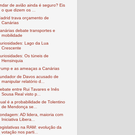
ndar de avião ainda é seguro? Eis
o que dizem os ...
adrid trava orçamento de
Canárias
anárias debate transportes e
mobilidade
uriosidades: Lago da Lua
Crescente
uriosidades: Os túneis de
Hensinquia
rump e as ameaças a Canárias
undador de Davos acusado de
manipular relatório d...
ebate entre Rui Tavares e Inês
Sousa Real visto p...
ual é a probabilidade de Tolentino
de Mendonça se...
ondagem: AD lidera, maioria com
Iniciativa Libera...
egislativas na RAM: evolução da
votação nos parti...