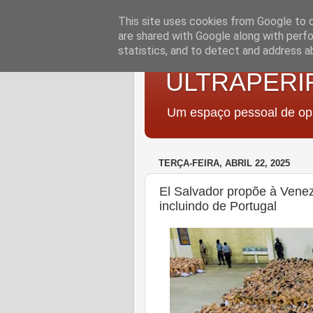
This site uses cookies from Google to de
are shared with Google along with perfo
statistics, and to detect and address a
ULTRAPERI
Um espaço pessoal de opi
TERÇA-FEIRA, ABRIL 22, 2025
El Salvador propõe à Venezu
incluindo de Portugal