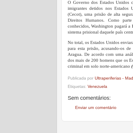
O Governo dos Estados Unidos c
imigrantes detidos nos Estados 
(Cecot), uma prisão de alta segu
Direitos Humanos. Como parte
conhecidos, Washington pagará a E
sistema prisional daquele país cen
No total, os Estados Unidos envia
para esta prisão, acusando-os de
Aragua. De acordo com uma anál
dos mais de 200 homens que os Es
criminal em solo norte-americano
Publicada por
Ultraperiferias - Ma
Etiquetas:
Venezuela
Sem comentários:
Enviar um comentário