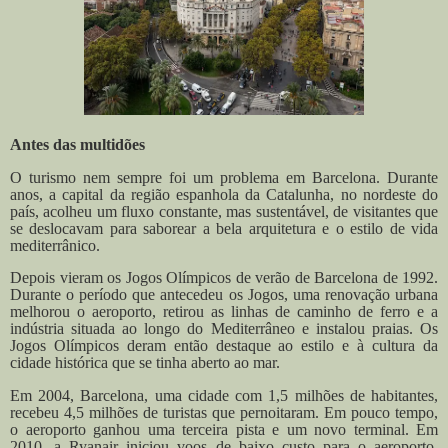
Antes das multidões
O turismo nem sempre foi um problema em Barcelona. Durante
anos, a capital da região espanhola da Catalunha, no nordeste do
país, acolheu um fluxo constante, mas sustentável, de visitantes que
se deslocavam para saborear a bela arquitetura e o estilo de vida
mediterrânico.
Depois vieram os Jogos Olímpicos de verão de Barcelona de 1992.
Durante o período que antecedeu os Jogos, uma renovação urbana
melhorou o aeroporto, retirou as linhas de caminho de ferro e a
indústria situada ao longo do Mediterrâneo e instalou praias. Os
Jogos Olímpicos deram então destaque ao estilo e à cultura da
cidade histórica que se tinha aberto ao mar.
Em 2004, Barcelona, uma cidade com 1,5 milhões de habitantes,
recebeu 4,5 milhões de turistas que pernoitaram. Em pouco tempo,
o aeroporto ganhou uma terceira pista e um novo terminal. Em
2010, a Ryanair iniciou voos de baixo custo para o aeroporto.