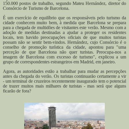
150.000 postos de trabalho, segundo Mateu Hernández, diretor do
Consórcio de Turismo de Barcelona.
É um exercício de equilíbrio que os responsáveis pelo turismo da
cidade conhecem muito bem, à medida que Barcelona se prepara
para a chegada de multidões de visitantes este verão. Mesmo com a
adoção de medidas destinadas a ajudar a proteger os residentes
locais, tem havido preocupações oficiais de que muitos turistas
possam não se sentir bem-vindos.
Hernández, cujo Consórcio é o
conselho de promoção turística da cidade, apontou para "uma
perceção de que Barcelona não quer turistas. Preocupa-nos a
imagem de Barcelona com excesso de turismo", explicou a um
grupo de correspondentes estrangeiros em Madrid, em janeiro.
Agora, as autoridades estão a trabalhar para mudar as percepções
antes da chegada do verão. Os turistas continuarão certamente a vir
- um terminal de cruzeiros recentemente inaugurado tem o potencial
de trazer muitos mais milhares de turistas - mas será que alguns
ficarão de fora?