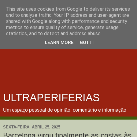
This site uses cookies from Google to deliver its services
and to analyze traffic. Your IP address and user-agent are
shared with Google along with performance and security
metrics to ensure quality of service, generate usage
statistics, and to detect and address abuse.
LEARN MORE
GOT IT
ULTRAPERIFERIAS
Um espaço pessoal de opinião, comentário e informação
SEXTA-FEIRA, ABRIL 25, 2025
Barcelona virou finalmente as costas às