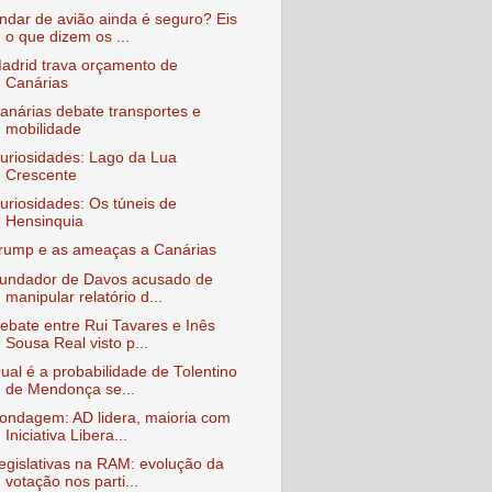
ndar de avião ainda é seguro? Eis
o que dizem os ...
adrid trava orçamento de
Canárias
anárias debate transportes e
mobilidade
uriosidades: Lago da Lua
Crescente
uriosidades: Os túneis de
Hensinquia
rump e as ameaças a Canárias
undador de Davos acusado de
manipular relatório d...
ebate entre Rui Tavares e Inês
Sousa Real visto p...
ual é a probabilidade de Tolentino
de Mendonça se...
ondagem: AD lidera, maioria com
Iniciativa Libera...
egislativas na RAM: evolução da
votação nos parti...