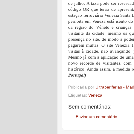
de julho. A taxa pode ser reserva
código QR que terão de apresent
estação ferroviária Venezia Santa
pernoita em Veneza está isento do
da região do Véneto e crianças
visitante da cidade, mesmo os qu
presença no site, de modo a poder
pagarem multas.
O site Venezia 
visitas à cidade, não avançando
Mesmo já com a aplicação de uma t
novo recorde de visitantes, com
histórico. Ainda assim, a medida 
Portugal)
Publicada por
Ultraperiferias - Ma
Etiquetas:
Veneza
Sem comentários:
Enviar um comentário