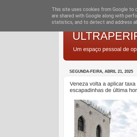
This site uses cookies from Google to de
are shared with Google along with perfo
statistics, and to detect and address a
ULTRAPERI
Um espaço pessoal de opi
SEGUNDA-FEIRA, ABRIL 21, 2025
Veneza volta a aplicar taxa 
escapadinhas de última hor