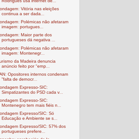
Rodrigues usa internet de...
ondagem: Vitória nas eleições
continua a ser dada...
ondagem: Polémicas não afetaram
imagem: portugues...
ondagem: Maior parte dos
portugueses dá negativa ...
ondagem: Polémicas não afetaram
imagem: Montenegr...
urismo da Madeira denuncia
anúncio feito por “emp...
AN: Opositores internos condenam
"falta de democr...
ondagem Expresso-SIC:
Simpatizantes do PSD cada v...
ondagem Expresso-SIC:
Montenegro tem mais fiéis n...
ondagem Expresso/SIC: Só
Educação e Ambiente se s...
ondagem Expresso/SIC: 57% dos
portugueses prefere...