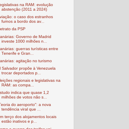
egislativas na RAM: evolução
abstenção (2011 a 2024)
viação: o caso dos estranhos
fumos a bordo dos av...
etrato da PSP
anárias: Governo de Madrid
investe 1000 milhões n...
anárias: guerras turísticas entre
Tenerife e Gran...
anárias: agitação no turismo
l Salvador propõe à Venezuela
trocar deportados p...
leições regionais e legislativas na
RAM: as compa...
studo indica que quase 1,2
milhões de votos não s...
Teoria do aeroporto": a nova
tendência viral que ...
m terço dos alojamentos locais
estão inativos e p...