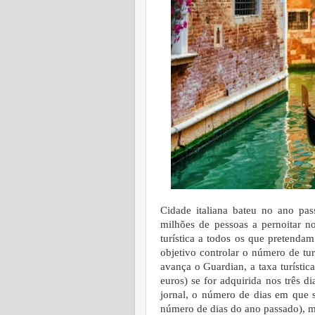
Cidade italiana bateu no ano pa
milhões de pessoas a pernoitar no
turística a todos os que pretenda
objetivo controlar o número de tu
avança o Guardian, a taxa turístic
euros) se for adquirida nos três d
jornal, o número de dias em que 
número de dias do ano passado), ma