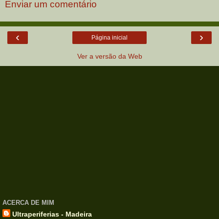
Enviar um comentário
‹
›
Página inicial
Ver a versão da Web
ACERCA DE MIM
Ultraperiferias - Madeira