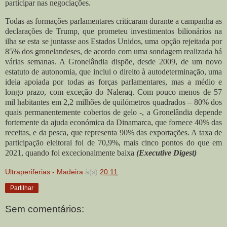
participar nas negociações.
Todas as formações parlamentares criticaram durante a campanha as
declarações de Trump, que prometeu investimentos bilionários na
ilha se esta se juntasse aos Estados Unidos, uma opção rejeitada por
85% dos gronelandeses, de acordo com uma sondagem realizada há
várias semanas. A Gronelândia dispõe, desde 2009, de um novo
estatuto de autonomia, que inclui o direito à autodeterminação, uma
ideia apoiada por todas as forças parlamentares, mas a médio e
longo prazo, com exceção do Naleraq.
Com pouco menos de 57
mil habitantes em 2,2 milhões de quilómetros quadrados – 80% dos
quais permanentemente cobertos de gelo -, a Gronelândia depende
fortemente da ajuda económica da Dinamarca, que fornece 40% das
receitas, e da pesca, que representa 90% das exportações. A taxa de
participação eleitoral foi de 70,9%, mais cinco pontos do que em
2021, quando foi excecionalmente baixa
(Executive Digest)
Ultraperiferias - Madeira
à(s)
20:11
Partilhar
Sem comentários: