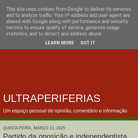
This site uses cookies from Google to deliver its services
and to analyze traffic. Your IP address and user-agent are
shared with Google along with performance and security
metrics to ensure quality of service, generate usage
statistics, and to detect and address abuse.
LEARN MORE
GOT IT
ULTRAPERIFERIAS
Um espaço pessoal de opinião, comentário e informação
QUINTA-FEIRA, MARÇO 13, 2025
Partido da oposição e independentista