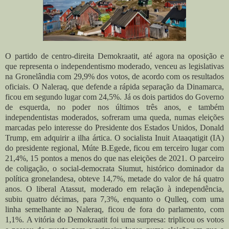
O partido de centro-direita Demokraatit, até agora na oposição e
que representa o independentismo moderado, venceu as legislativas
na Gronelândia com 29,9% dos votos, de acordo com os resultados
oficiais. O Naleraq, que defende a rápida separação da Dinamarca,
ficou em segundo lugar com 24,5%. Já os dois partidos do Governo
de esquerda, no poder nos últimos três anos, e também
independentistas moderados, sofreram uma queda, numas eleições
marcadas pelo interesse do Presidente dos Estados Unidos, Donald
Trump, em adquirir a ilha ártica.
O socialista Inuit Ataaqatigit (IA)
do presidente regional, Múte B.Egede, ficou em terceiro lugar com
21,4%, 15 pontos a menos do que nas eleições de 2021. O parceiro
de coligação, o social-democrata Siumut, histórico dominador da
política gronelandesa, obteve 14,7%, metade do valor de há quatro
anos.
O liberal Atassut, moderado em relação à independência,
subiu quatro décimas, para 7,3%, enquanto o Qulleq, com uma
linha semelhante ao Naleraq, ficou de fora do parlamento, com
1,1%.
A vitória do Demokraatit foi uma surpresa: triplicou os votos