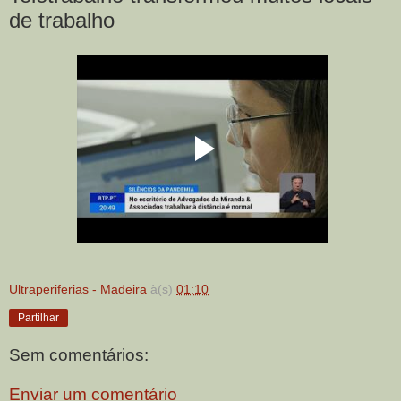
de trabalho
Ultraperiferias - Madeira
à(s)
01:10
Partilhar
Sem comentários:
Enviar um comentário