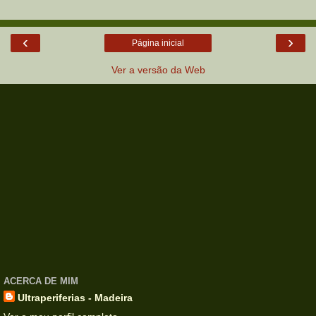
‹
›
Página inicial
Ver a versão da Web
ACERCA DE MIM
Ultraperiferias - Madeira