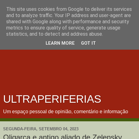
This site uses cookies from Google to deliver its services
and to analyze traffic. Your IP address and user-agent are
shared with Google along with performance and security
metrics to ensure quality of service, generate usage
statistics, and to detect and address abuse.
LEARN MORE
GOT IT
ULTRAPERIFERIAS
Um espaço pessoal de opinião, comentário e informação
SEGUNDA-FEIRA, SETEMBRO 04, 2023
Oligarca e antigo aliado de Zelensky