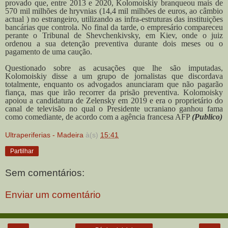
provado que, entre 2013 e 2020, Kolomoiskiy branqueou mais de
570 mil milhões de hryvnias (14,4 mil milhões de euros, ao câmbio
actual ) no estrangeiro, utilizando as infra-estruturas das instituições
bancárias que controla. No final da tarde, o empresário compareceu
perante o Tribunal de Shevchenkivsky, em Kiev, onde o juiz
ordenou a sua detenção preventiva durante dois meses ou o
pagamento de uma caução.
Questionado sobre as acusações que lhe são imputadas,
Kolomoiskiy disse a um grupo de jornalistas que discordava
totalmente, enquanto os advogados anunciaram que não pagarão
fiança, mas que irão recorrer da prisão preventiva. Kolomoisky
apoiou a candidatura de Zelensky em 2019 e era o proprietário do
canal de televisão no qual o Presidente ucraniano ganhou fama
como comediante, de acordo com a agência francesa AFP
(Publico)
Ultraperiferias - Madeira
à(s)
15:41
Partilhar
Sem comentários:
Enviar um comentário