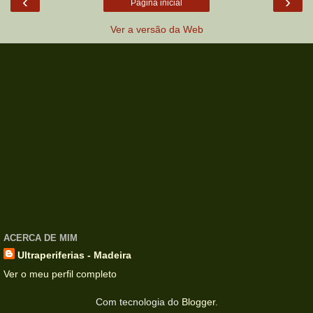
‹
›
Página inicial
Ver a versão da Web
ACERCA DE MIM
Ultraperiferias - Madeira
Ver o meu perfil completo
Com tecnologia do
Blogger
.