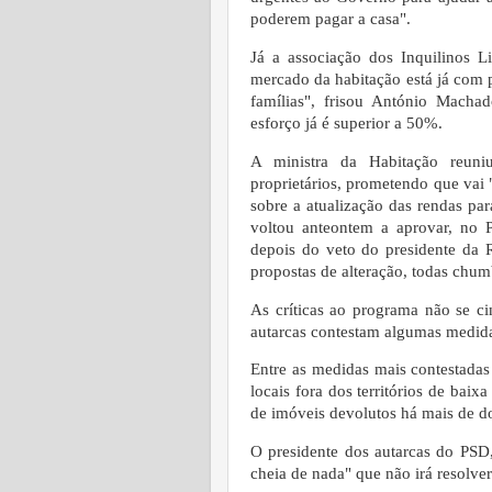
poderem pagar a casa".
Já a associação dos Inquilinos Li
mercado da habitação está já com 
famílias", frisou António Macha
esforço já é superior a 50%.
A ministra da Habitação reuni
proprietários, prometendo que vai "
sobre a atualização das rendas pa
voltou anteontem a aprovar, no P
depois do veto do presidente da
propostas de alteração, todas chu
As críticas ao programa não se ci
autarcas contestam algumas medid
Entre as medidas mais contestadas
locais fora dos territórios de bai
de imóveis devolutos há mais de do
O presidente dos autarcas do PSD
cheia de nada" que não irá resolver 