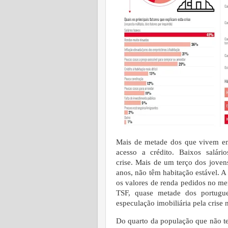
Mais de metade dos que vivem em
acesso a crédito. Baixos salár
crise.
Mais de um terço dos joven
anos, não têm habitação estável. 
os valores de renda pedidos no m
TSF, quase metade dos portugue
especulação imobiliária pela crise 
Do quarto da população que não t