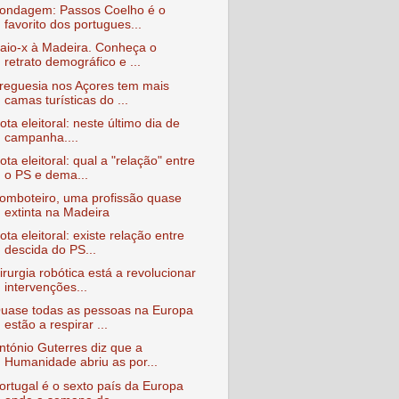
ondagem: Passos Coelho é o
favorito dos portugues...
aio-x à Madeira. Conheça o
retrato demográfico e ...
reguesia nos Açores tem mais
camas turísticas do ...
ota eleitoral: neste último dia de
campanha....
ota eleitoral: qual a "relação" entre
o PS e dema...
omboteiro, uma profissão quase
extinta na Madeira
ota eleitoral: existe relação entre
descida do PS...
irurgia robótica está a revolucionar
intervenções...
uase todas as pessoas na Europa
estão a respirar ...
ntónio Guterres diz que a
Humanidade abriu as por...
ortugal é o sexto país da Europa