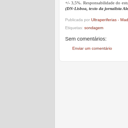
+/- 3,5%. Responsabilidade do est
(DN-Lisboa, texto da jornalista A
Publicada por
Ultraperiferias - Ma
Etiquetas:
sondagem
Sem comentários:
Enviar um comentário