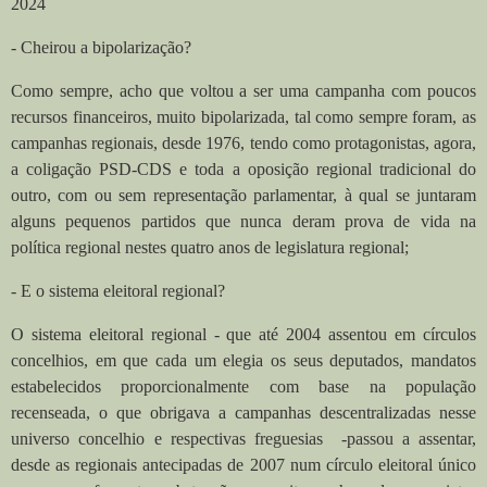
2024
-
Cheirou a bipolarização?
Como sempre, acho que voltou a ser uma campanha com poucos
recursos financeiros, muito bipolarizada, tal como sempre foram, as
campanhas regionais, desde 1976, tendo como protagonistas, agora,
a coligação PSD-CDS e toda a oposição regional tradicional do
outro, com ou sem representação parlamentar, à qual se juntaram
alguns pequenos partidos que nunca deram prova de vida na
política regional nestes quatro anos de legislatura regional;
- E o sistema eleitoral regional?
O sistema eleitoral regional - que até 2004 assentou em círculos
concelhios, em que cada um elegia os seus deputados, mandatos
estabelecidos proporcionalmente com base na população
recenseada, o que obrigava a campanhas descentralizadas nesse
universo concelhio e respectivas freguesias
-passou a assentar,
desde as regionais antecipadas de 2007 num círculo eleitoral único