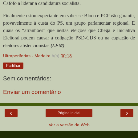
Cafofo a liderar a candidatura socialista.
Finalmente estou expectante em saber se Bloco e PCP vão garantir,
provavelmente à custa do PS, um grupo parlamentar regional. E
quais os “arranhões” que nestas eleições que Chega e Iniciativa
Eleitoral podem causar à coligação PSD-CDS ou na captação de
eleitores abstencionistas
(LFM)
Ultraperiferias - Madeira
à(s)
00:18
Partilhar
Sem comentários:
Enviar um comentário
‹
›
Página inicial
Ver a versão da Web