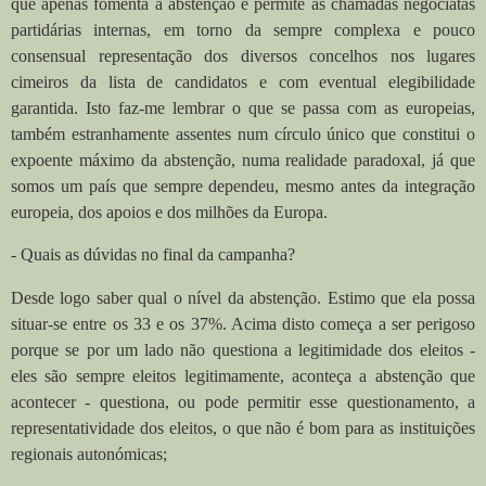
que apenas fomenta a abstenção e permite as chamadas negociatas
partidárias internas, em torno da sempre complexa e pouco
consensual representação dos diversos concelhos nos lugares
cimeiros da lista de candidatos e com eventual elegibilidade
garantida. Isto faz-me lembrar o que se passa com as europeias,
também estranhamente assentes num círculo único que constitui o
expoente máximo da abstenção, numa realidade paradoxal, já que
somos um país que sempre dependeu, mesmo antes da integração
europeia, dos apoios e dos milhões da Europa.
- Quais as dúvidas no final da campanha?
Desde logo saber qual o nível da abstenção. Estimo que ela possa
situar-se entre os 33 e os 37%. Acima disto começa a ser perigoso
porque se por um lado não questiona a legitimidade dos eleitos -
eles são sempre eleitos legitimamente, aconteça a abstenção que
acontecer - questiona, ou pode permitir esse questionamento, a
representatividade dos eleitos, o que não é bom para as instituições
regionais autonómicas;