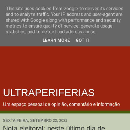
This site uses cookies from Google to deliver its services
and to analyze traffic. Your IP address and user-agent are
shared with Google along with performance and security
metrics to ensure quality of service, generate usage
statistics, and to detect and address abuse.
LEARN MORE
GOT IT
ULTRAPERIFERIAS
Um espaço pessoal de opinião, comentário e informação
SEXTA-FEIRA, SETEMBRO 22, 2023
Nota eleitoral: neste último dia de