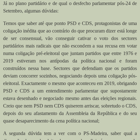
Já no plano partidário e de qual o desfecho parlamentar pós-24 de
Setembro, algumas dúvidas:
Temos que saber até que ponto PSD e CDS, protagonistas de uma
coligação inédita que ao contrário do que procuram dizer está longe
de ser consensual, vão conseguir cativar o voto dos sectores
partidários mais radicais que não escondem a sua recusa em votar
numa coligação pré-eleitoral que juntam partidos que entre 1976 e
2019 estiveram nos antípodas da política nacional e foram
construídos nessa base. Sectores que defendiam que os partidos
deviam concorrer sozinhos, negociando depois uma coligação pós-
eleitoral. Exactamente o mesmo que aconteceu em 2019, obrigando
PSD e CDS a um entendimento parlamentar que supostamente
estava desenhado e negociado mesmo antes das eleições regionais.
Creio que nem PSD nem CDS quiserem arriscar, sobretudo o CDS,
depois do seu afastamento da Assembleia da República e do seu
quase desaparecimento da cena política nacional;
A segunda dúvida tem a ver com o PS-Madeira, saber qual a