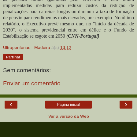
implementadas medidas para reduzir custos da redução de
penalizações para carreiras longas ou diminuir a taxa de formação
de pensão para rendimentos mais elevados, por exemplo. No último
relatório, o Executivo prevê mesmo que, no "início da década de
2030", o sistema previdencial entre em défice e o Fundo de
Estabilização se esgote em 2050
(CNN-Portugal
)
Ultraperiferias - Madeira
à(s)
13:12
Partilhar
Sem comentários:
Enviar um comentário
‹
›
Página inicial
Ver a versão da Web