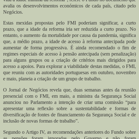
avalia os desenvolvimentos económicos de cada país, citado pelo
Negócios.
Estas mexidas propostas pelo FMI poderiam significar, a curto
prazo, que a idade da reforma iria ser reduzida a curto prazo. No
entanto, o aumento da mortalidade por causa da pandemia, significa
que, a médio prazo, a idade de acesso à reforma antecipada pode
aumentar de forma progressiva. É ainda recomendado o fim de
regimes especiais de acesso à pensão antecipada (sem penalização)
para alguns grupos ou a criação de critérios mais dirigidos para
acesso a apoios. Para explorar a viabilidade destas medidas, o FMI,
que reuniu com as autoridades portuguesas em outubro, novembro
e maio, planeia a criação de um grupo de trabalho.
O Jornal de Negócios revela que, duas semanas antes da reunião
presencial com o FMI, em maio, a ministra da Segurança Social
anunciou no Parlamento a intenção de criar uma comissão “para
apresentar uma reflexão sobre a sustentabilidade e formas de
diversificação de fontes de financiamento da Segurança Social e de
inclusão de novas formas de trabalho”.
Segundo o Artigo IV, as recomendações anteriores do Fundo sobre
as pensões foram ignoradas pelo Governo e não foram