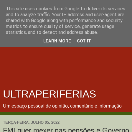
This site uses cookies from Google to deliver its services
and to analyze traffic. Your IP address and user-agent are
shared with Google along with performance and security
metrics to ensure quality of service, generate usage
statistics, and to detect and address abuse.
LEARN MORE
GOT IT
ULTRAPERIFERIAS
Um espaço pessoal de opinião, comentário e informação
TERÇA-FEIRA, JULHO 05, 2022
FMI quer mexer nas pensões e Governo