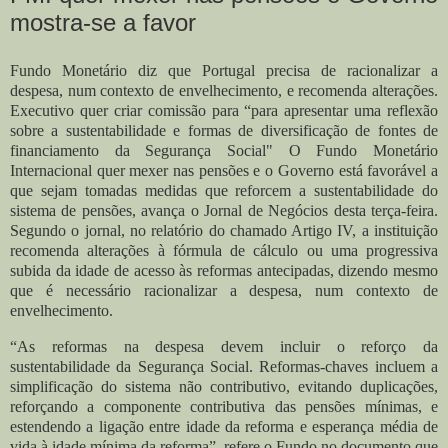
mostra-se a favor
Fundo Monetário diz que Portugal precisa de racionalizar a
despesa, num contexto de envelhecimento, e recomenda alterações.
Executivo quer criar comissão para “para apresentar uma reflexão
sobre a sustentabilidade e formas de diversificação de fontes de
financiamento da Segurança Social" O Fundo Monetário
Internacional quer mexer nas pensões e o Governo está favorável a
que sejam tomadas medidas que reforcem a sustentabilidade do
sistema de pensões, avança o Jornal de Negócios desta terça-feira.
Segundo o jornal, no relatório do chamado Artigo IV, a instituição
recomenda alterações à fórmula de cálculo ou uma progressiva
subida da idade de acesso às reformas antecipadas, dizendo mesmo
que é necessário racionalizar a despesa, num contexto de
envelhecimento.
“As reformas na despesa devem incluir o reforço da
sustentabilidade da Segurança Social. Reformas-chaves incluem a
simplificação do sistema não contributivo, evitando duplicações,
reforçando a componente contributiva das pensões mínimas, e
estendendo a ligação entre idade da reforma e esperança média de
vida à idade mínima da reforma”, refere o Fundo no documento que