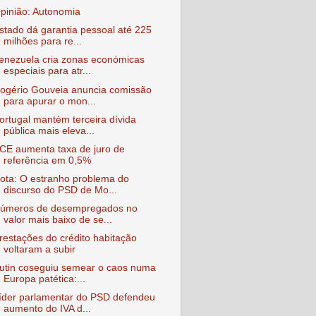
pinião: Autonomia
stado dá garantia pessoal até 225
milhões para re...
enezuela cria zonas económicas
especiais para atr...
ogério Gouveia anuncia comissão
para apurar o mon...
ortugal mantém terceira dívida
pública mais eleva...
CE aumenta taxa de juro de
referência em 0,5%
ota: O estranho problema do
discurso do PSD de Mo...
úmeros de desempregados no
valor mais baixo de se...
restações do crédito habitação
voltaram a subir
utin coseguiu semear o caos numa
Europa patética:...
íder parlamentar do PSD defendeu
aumento do IVA d...