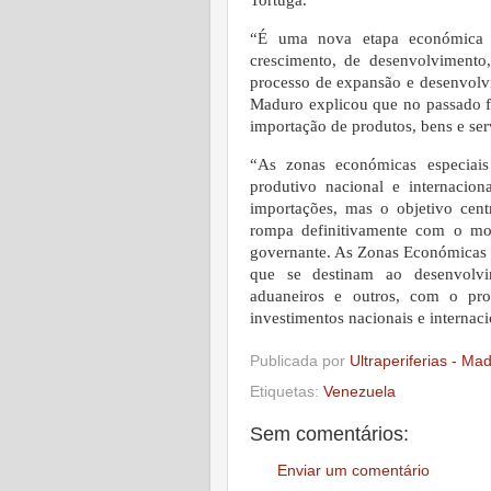
“É uma nova etapa económica 
crescimento, de desenvolvimento
processo de expansão e desenvolvi
Maduro explicou que no passado fo
importação de produtos, bens e ser
“As zonas económicas especiais
produtivo nacional e internacio
importações, mas o objetivo cen
rompa definitivamente com o mod
governante. As Zonas Económicas E
que se destinam ao desenvolvim
aduaneiros e outros, com o prop
investimentos nacionais e internaci
Publicada por
Ultraperiferias - Ma
Etiquetas:
Venezuela
Sem comentários:
Enviar um comentário