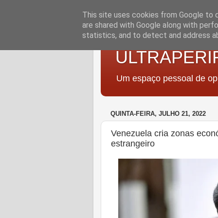
This site uses cookies from Google to de
are shared with Google along with perfo
statistics, and to detect and address a
ULTRAPERI
Um espaço pessoal de opi
QUINTA-FEIRA, JULHO 21, 2022
Venezuela cria zonas econó
estrangeiro