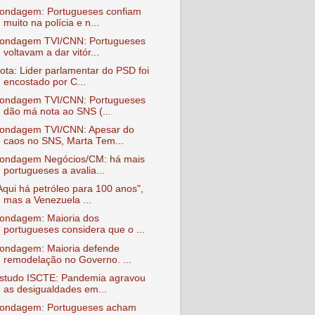
ondagem: Portugueses confiam
muito na polícia e n...
ondagem TVI/CNN: Portugueses
voltavam a dar vitór...
ota: Lider parlamentar do PSD foi
encostado por C...
ondagem TVI/CNN: Portugueses
dão má nota ao SNS (...
ondagem TVI/CNN: Apesar do
caos no SNS, Marta Tem...
ondagem Negócios/CM: há mais
portugueses a avalia...
Aqui há petróleo para 100 anos",
mas a Venezuela ...
ondagem: Maioria dos
portugueses considera que o ...
ondagem: Maioria defende
remodelação no Governo. ...
studo ISCTE: Pandemia agravou
as desigualdades em...
ondagem: Portugueses acham