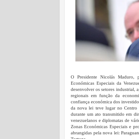
O Presidente Nicolás Maduro, 
Económicas Especiais da Venezue
desenvolver os setores industrial, 
regionais em função da economi
confiança económica dos investid
da nova lei teve lugar no Centro 
durante um ato transmitido em dire
venezuelanos e diplomatas de vário
Zonas Económicas Especiais e pro
abrangidas pela nova lei: Paraguan
Tortuga.