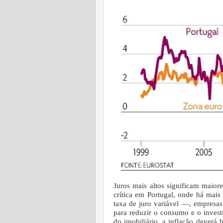
Juros mais altos significam maio­
crítica em Portugal, onde há mais
taxa de juro variável —, empresas
para reduzir o consumo e o inves
do imobiliário, a inflação deverá