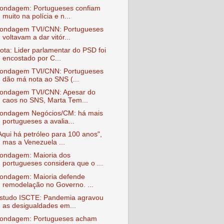
ondagem: Portugueses confiam
muito na polícia e n...
ondagem TVI/CNN: Portugueses
voltavam a dar vitór...
ota: Lider parlamentar do PSD foi
encostado por C...
ondagem TVI/CNN: Portugueses
dão má nota ao SNS (...
ondagem TVI/CNN: Apesar do
caos no SNS, Marta Tem...
ondagem Negócios/CM: há mais
portugueses a avalia...
Aqui há petróleo para 100 anos",
mas a Venezuela ...
ondagem: Maioria dos
portugueses considera que o ...
ondagem: Maioria defende
remodelação no Governo. ...
studo ISCTE: Pandemia agravou
as desigualdades em...
ondagem: Portugueses acham