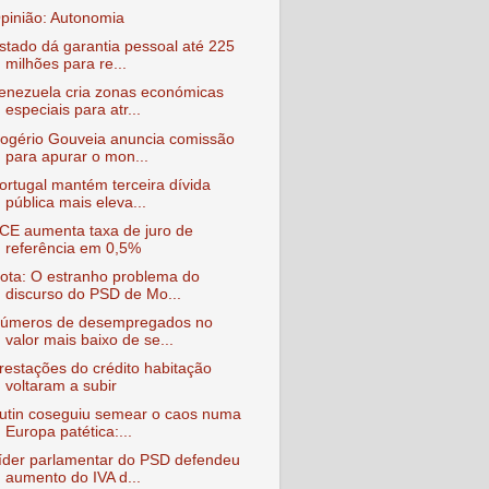
pinião: Autonomia
stado dá garantia pessoal até 225
milhões para re...
enezuela cria zonas económicas
especiais para atr...
ogério Gouveia anuncia comissão
para apurar o mon...
ortugal mantém terceira dívida
pública mais eleva...
CE aumenta taxa de juro de
referência em 0,5%
ota: O estranho problema do
discurso do PSD de Mo...
úmeros de desempregados no
valor mais baixo de se...
restações do crédito habitação
voltaram a subir
utin coseguiu semear o caos numa
Europa patética:...
íder parlamentar do PSD defendeu
aumento do IVA d...