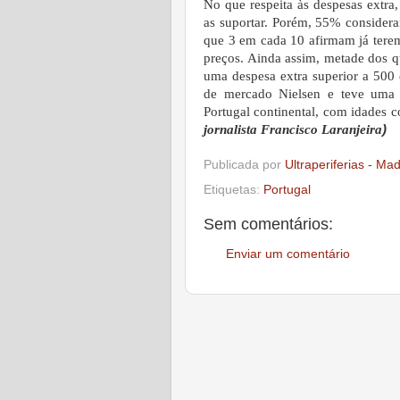
No que respeita às despesas extra
as suportar. Porém, 55% considera
que 3 em cada 10 afirmam já terem
preços. Ainda assim, metade dos 
uma despesa extra superior a 500 
de mercado Nielsen e teve uma a
Portugal continental, com idades 
jornalista Francisco Laranjeira
)
Publicada por
Ultraperiferias - Ma
Etiquetas:
Portugal
Sem comentários:
Enviar um comentário