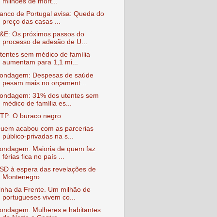
milhões de mort...
anco de Portugal avisa: Queda do
preço das casas ...
&E: Os próximos passos do
processo de adesão de U...
tentes sem médico de família
aumentam para 1,1 mi...
ondagem: Despesas de saúde
pesam mais no orçament...
ondagem: 31% dos utentes sem
médico de família es...
TP: O buraco negro
uem acabou com as parcerias
público-privadas na s...
ondagem: Maioria de quem faz
férias fica no país ...
SD à espera das revelações de
Montenegro
inha da Frente. Um milhão de
portugueses vivem co...
ondagem: Mulheres e habitantes