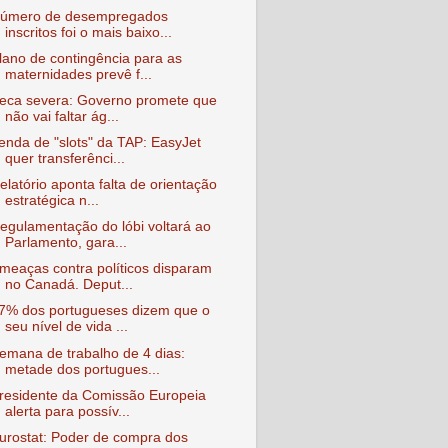
úmero de desempregados
inscritos foi o mais baixo...
lano de contingência para as
maternidades prevê f...
eca severa: Governo promete que
não vai faltar ág...
enda de "slots" da TAP: EasyJet
quer transferênci...
elatório aponta falta de orientação
estratégica n...
egulamentação do lóbi voltará ao
Parlamento, gara...
meaças contra políticos disparam
no Canadá. Deput...
7% dos portugueses dizem que o
seu nível de vida ...
emana de trabalho de 4 dias:
metade dos portugues...
residente da Comissão Europeia
alerta para possív...
urostat: Poder de compra dos