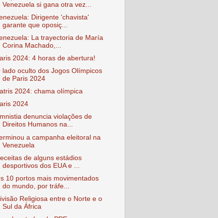
Venezuela si gana otra vez...
enezuela: Dirigente 'chavista'
garante que oposiç...
enezuela: La trayectoria de María
Corina Machado,...
aris 2024: 4 horas de abertura!
 lado oculto dos Jogos Olímpicos
de Paris 2024
atris 2024: chama olímpica
aris 2024
mnistia denuncia violações de
Direitos Humanos na...
erminou a campanha eleitoral na
Venezuela
eceitas de alguns estádios
desportivos dos EUA e ...
s 10 portos mais movimentados
do mundo, por tráfe...
ivisão Religiosa entre o Norte e o
Sul da África