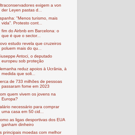
ltraconservadores exigem a von
der Leyen pastas d...
spanha: "Menos turismo, mais
vida". Protesto cont...
 fim do Airbnb em Barcelona: o
que é que o sector...
ovo estudo revela que cruzeiros
poluem mais do qu...
iuseppe Antoci, o deputado
europeu sob proteção
lemanha reduz apoios à Ucrânia, à
medida que soli...
erca de 733 milhões de pessoas
passaram fome em 2023
om quem vivem os jovens na
Europa?
alário necessário para comprar
uma casa em 50 cid...
omo as ligas desportivas dos EUA
ganham dinheiro
s principais moedas com melhor