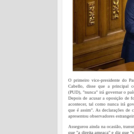
O primeiro vice-presidente do P
Cabello, disse que a principal c
(PUD), "nunca" irá governar o país
Depois de acusar a oposição de fo
acontecer, tal como nunca irá go
que é assim". As declarações de 
apresentou observadores estrangeir
Assegurou ainda na ocasião, transm
que "a direita ameaça" e diz que "va