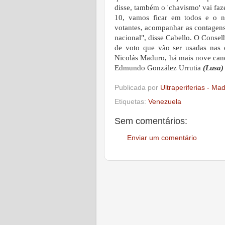
disse, também o 'chavismo' vai faz
10, vamos ficar em todos e o no
votantes, acompanhar as contagens e
nacional", disse Cabello. O Consel
de voto que vão ser usadas nas 
Nicolás Maduro, há mais nove cand
Edmundo González Urrutia
(Lusa)
Publicada por
Ultraperiferias - Ma
Etiquetas:
Venezuela
Sem comentários:
Enviar um comentário