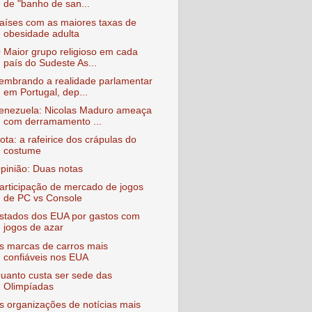
de "banho de san...
aíses com as maiores taxas de
obesidade adulta
 Maior grupo religioso em cada
país do Sudeste As...
embrando a realidade parlamentar
em Portugal, dep...
enezuela: Nicolas Maduro ameaça
com derramamento ...
ota: a rafeirice dos crápulas do
costume
pinião: Duas notas
articipação de mercado de jogos
de PC vs Console
stados dos EUA por gastos com
jogos de azar
s marcas de carros mais
confiáveis nos EUA
uanto custa ser sede das
Olimpíadas
s organizações de notícias mais