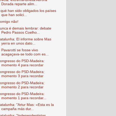
Dorada reparte alim...
 qué han sido obligados los países
que han solici...
omigo não!
unca é demais lembrar: debate
Pedro Passos Coelho...
atalunha: El informe sobre Mas
yerra en unos dato...
 Pavarotti se fosse vivo
acagaçava-se todo com es...
ongresso do PSD-Madeira:
momento 4 para recordar
ongresso do PSD-Madeira:
momento 3 para recordar
ongresso do PSD-Madeira:
momento 2 para recordar
ongresso do PSD-Madeira:
momento 1 para recordar...
atalunha: "Artur Mas: «Esta es la
campaña más dur...
atalunha: "Independentistas