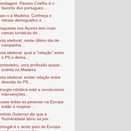
ondagem: Passos Coelho é o
favorito dos portugues...
aio-x à Madeira. Conheça o
retrato demográfico e ...
reguesia nos Açores tem mais
camas turísticas do ...
ota eleitoral: neste último dia de
campanha....
ota eleitoral: qual a "relação" entre
o PS e dema...
omboteiro, uma profissão quase
extinta na Madeira
ota eleitoral: existe relação entre
descida do PS...
irurgia robótica está a revolucionar
intervenções...
uase todas as pessoas na Europa
estão a respirar ...
ntónio Guterres diz que a
Humanidade abriu as por...
ortugal é o sexto país da Europa