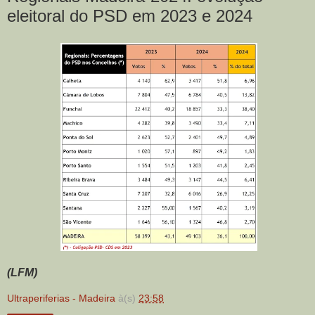
eleitoral do PSD em 2023 e 2024
(LFM)
Ultraperiferias - Madeira
à(s)
23:58