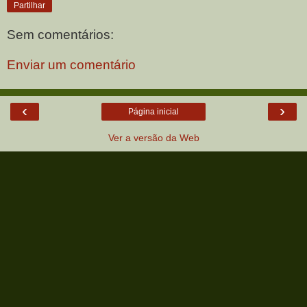
Partilhar
Sem comentários:
Enviar um comentário
‹
›
Página inicial
Ver a versão da Web