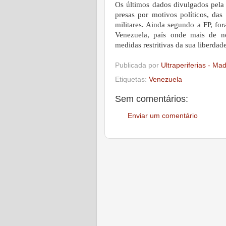
Os últimos dados divulgados pela
presas por motivos políticos, da
militares. Ainda segundo a FP, fo
Venezuela, país onde mais de no
medidas restritivas da sua liberdade
Publicada por
Ultraperiferias - Ma
Etiquetas:
Venezuela
Sem comentários:
Enviar um comentário