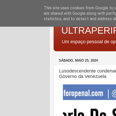
This site uses cookies from Google to de
are shared with Google along with perfo
statistics, and to detect and address a
ULTRAPERI
Um espaço pessoal de opi
SÁBADO, MAIO 25, 2024
Lusodescendente condenada
Governo da Venezuela