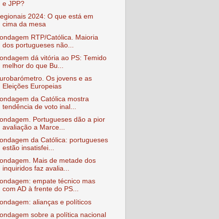
e JPP?
egionais 2024: O que está em
cima da mesa
ondagem RTP/Católica. Maioria
dos portugueses não...
ondagem dá vitória ao PS: Temido
melhor do que Bu...
urobarómetro. Os jovens e as
Eleições Europeias
ondagem da Católica mostra
tendência de voto inal...
ondagem. Portugueses dão a pior
avaliação a Marce...
ondagem da Católica: portugueses
estão insatisfei...
ondagem. Mais de metade dos
inquiridos faz avalia...
ondagem: empate técnico mas
com AD à frente do PS...
ondagem: alianças e políticos
ondagem sobre a política nacional