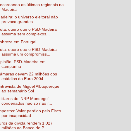
ecordando as últimas regionais na
Madeira
adeira: o universo eleitoral não
provoca grandes ...
ota: quero que o PSD-Madeira
assuma sem complexos...
obreza em Portugal
ota: quero que o PSD-Madeira
assuma um compromiss...
pinião: PSD-Madeira em
campanha
âmaras devem 22 milhões dos
estádios do Euro 2004
ntrevista de Miguel Albuquerque
ao semanário Sol
ilitares do ‘NRP Mondego’
condenados não só não r...
mpostos: Valor perdido pelo Fisco
por incapacidad...
uros da dívida rendem 1.027
milhões ao Banco de P...