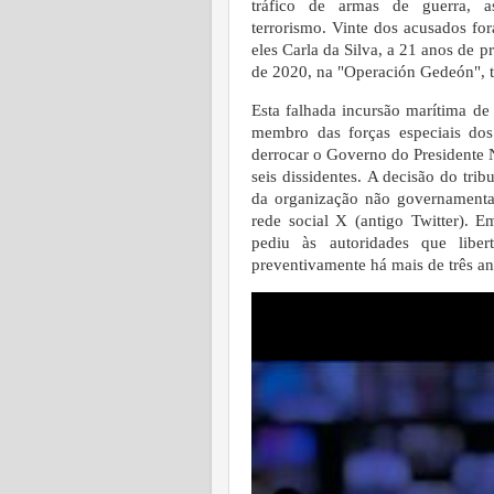
tráfico de armas de guerra, a
terrorismo.
Vinte dos acusados for
eles Carla da Silva, a 21 anos de 
de 2020, na "Operación Gedeón",
Esta falhada incursão marítima de
membro das forças especiais dos 
derrocar o Governo do Presidente 
seis dissidentes.
A decisão do trib
da organização não governamenta
rede social X (antigo Twitter).
Em
pediu às autoridades que libe
preventivamente há mais de três an