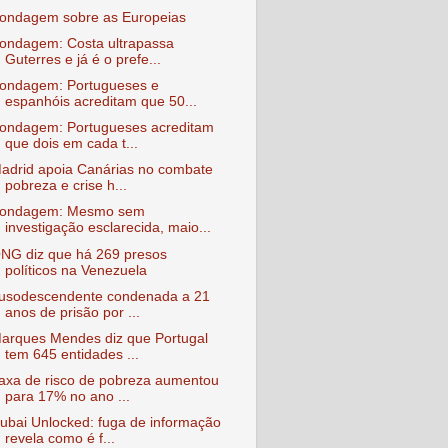
ondagem sobre as Europeias
ondagem: Costa ultrapassa
Guterres e já é o prefe...
ondagem: Portugueses e
espanhóis acreditam que 50...
ondagem: Portugueses acreditam
que dois em cada t...
adrid apoia Canárias no combate
pobreza e crise h...
ondagem: Mesmo sem
investigação esclarecida, maio...
NG diz que há 269 presos
políticos na Venezuela
usodescendente condenada a 21
anos de prisão por ...
arques Mendes diz que Portugal
tem 645 entidades ...
axa de risco de pobreza aumentou
para 17% no ano ...
ubai Unlocked: fuga de informação
revela como é f...