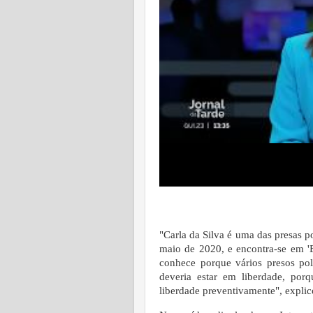
"Carla da Silva é uma das presas po
maio de 2020, e encontra-se em 'E
conhece porque vários presos polí
deveria estar em liberdade, por
liberdade preventivamente", explico