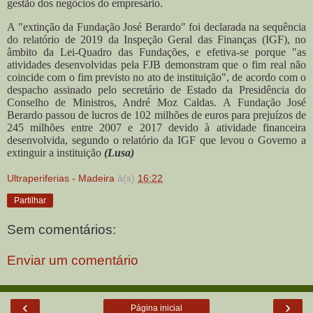
gestão dos negócios do empresário.
A "extinção da Fundação José Berardo" foi declarada na sequência
do relatório de 2019 da Inspeção Geral das Finanças (IGF), no
âmbito da Lei-Quadro das Fundações, e efetiva-se porque "as
atividades desenvolvidas pela FJB demonstram que o fim real não
coincide com o fim previsto no ato de instituição", de acordo com o
despacho assinado pelo secretário de Estado da Presidência do
Conselho de Ministros, André Moz Caldas.
A Fundação José
Berardo passou de lucros de 102 milhões de euros para prejuízos de
245 milhões entre 2007 e 2017 devido à atividade financeira
desenvolvida, segundo o relatório da IGF que levou o Governo a
extinguir a instituição
(Lusa)
Ultraperiferias - Madeira
à(s)
16:22
Partilhar
Sem comentários:
Enviar um comentário
‹
›
Página inicial