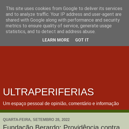
This site uses cookies from Google to deliver its services
and to analyze traffic. Your IP address and user-agent are
shared with Google along with performance and security
metrics to ensure quality of service, generate usage
statistics, and to detect and address abuse.
LEARN MORE
GOT IT
ULTRAPERIFERIAS
Um espaço pessoal de opinião, comentário e informação
QUARTA-FEIRA, SETEMBRO 28, 2022
Fundação Berardo: Providência contra