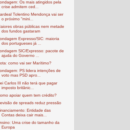
ondagem: Os mais atingidos pela
crise admitem ced...
ardeal Tolentino Mendonça vai ser
o próximo "mini...
aiores obras públicas nem metade
dos fundos gastaram
ondagem Expresso/SIC: maioria
dos portugueses já ...
ondagem SIC/Expresso: pacote de
ajuda do Governo ...
ota: como vai ser Marítimo?
ondagem: PS lidera intenções de
voto mas PSD apro...
ei Carlos III não terá que pagar
imposto britânic...
omo apoiar quem tem crédito?
evisão de spreads reduz pressão
inanciamento: Entidade das
Contas deixa cair mais...
nsino: Uma crise do tamanho da
Europa