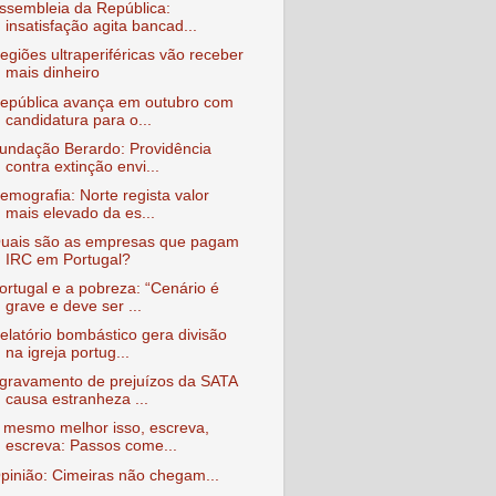
ssembleia da República:
insatisfação agita bancad...
egiões ultraperiféricas vão receber
mais dinheiro
epública avança em outubro com
candidatura para o...
undação Berardo: Providência
contra extinção envi...
emografia: Norte regista valor
mais elevado da es...
uais são as empresas que pagam
IRC em Portugal?
ortugal e a pobreza: “Cenário é
grave e deve ser ...
elatório bombástico gera divisão
na igreja portug...
gravamento de prejuízos da SATA
causa estranheza ...
 mesmo melhor isso, escreva,
escreva: Passos come...
pinião: Cimeiras não chegam...