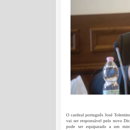
O cardeal português José Tolentino
vai ser responsável pelo novo Dic
pode ser equiparado a um minis