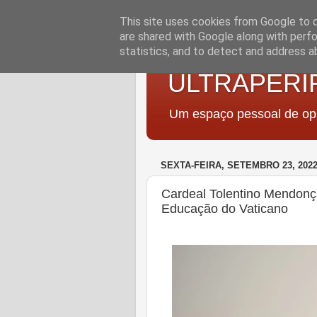
This site uses cookies from Google to de
are shared with Google along with perfo
statistics, and to detect and address a
ULTRAPERI
Um espaço pessoal de opi
SEXTA-FEIRA, SETEMBRO 23, 202
Cardeal Tolentino Mendonça 
Educação do Vaticano