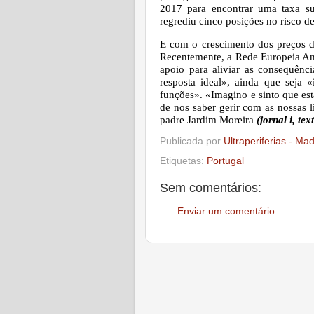
2017 para encontrar uma taxa su
regrediu cinco posições no risco d
E com o crescimento dos preços do
Recentemente, a Rede Europeia An
apoio para aliviar as consequênc
resposta ideal», ainda que seja
funções». «Imagino e sinto que es
de nos saber gerir com as nossas 
padre Jardim Moreira
(jornal i, 
Publicada por
Ultraperiferias - Ma
Etiquetas:
Portugal
Sem comentários:
Enviar um comentário