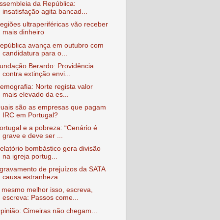
ssembleia da República:
insatisfação agita bancad...
egiões ultraperiféricas vão receber
mais dinheiro
epública avança em outubro com
candidatura para o...
undação Berardo: Providência
contra extinção envi...
emografia: Norte regista valor
mais elevado da es...
uais são as empresas que pagam
IRC em Portugal?
ortugal e a pobreza: “Cenário é
grave e deve ser ...
elatório bombástico gera divisão
na igreja portug...
gravamento de prejuízos da SATA
causa estranheza ...
 mesmo melhor isso, escreva,
escreva: Passos come...
pinião: Cimeiras não chegam...