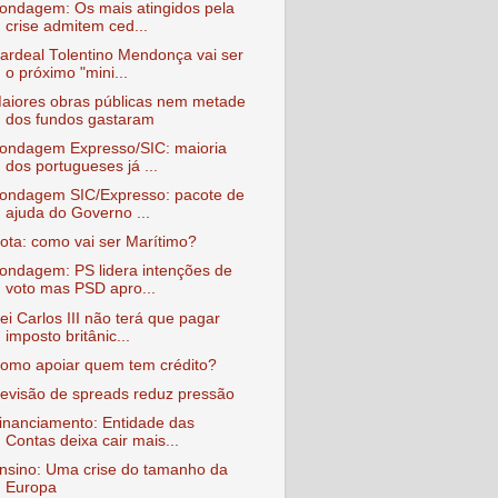
ondagem: Os mais atingidos pela
crise admitem ced...
ardeal Tolentino Mendonça vai ser
o próximo "mini...
aiores obras públicas nem metade
dos fundos gastaram
ondagem Expresso/SIC: maioria
dos portugueses já ...
ondagem SIC/Expresso: pacote de
ajuda do Governo ...
ota: como vai ser Marítimo?
ondagem: PS lidera intenções de
voto mas PSD apro...
ei Carlos III não terá que pagar
imposto britânic...
omo apoiar quem tem crédito?
evisão de spreads reduz pressão
inanciamento: Entidade das
Contas deixa cair mais...
nsino: Uma crise do tamanho da
Europa