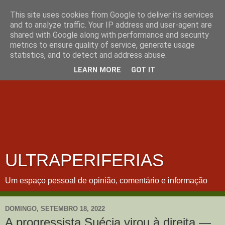
This site uses cookies from Google to deliver its services
and to analyze traffic. Your IP address and user-agent are
shared with Google along with performance and security
metrics to ensure quality of service, generate usage
statistics, and to detect and address abuse.
LEARN MORE
GOT IT
ULTRAPERIFERIAS
Um espaço pessoal de opinião, comentário e informação
DOMINGO, SETEMBRO 18, 2022
A progressista Suécia virou à direita —