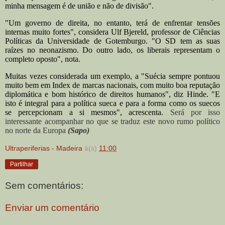
minha mensagem é de união e não de divisão".
"Um governo de direita, no entanto, terá de enfrentar tensões
internas muito fortes", considera Ulf Bjereld, professor de Ciências
Políticas da Universidade de Gotemburgo. "O SD tem as suas
raízes no neonazismo. Do outro lado, os liberais representam o
completo oposto", nota.
Muitas vezes considerada um exemplo, a "Suécia sempre pontuou
muito bem em Index de marcas nacionais, com muito boa reputação
diplomática e bom histórico de direitos humanos", diz Hinde. "E
isto é integral para a política sueca e para a forma como os suecos
se percepcionam a si mesmos", acrescenta.
Será por isso
interessante acompanhar no que se traduz este novo rumo político
no norte da Europa
(Sapo)
Ultraperiferias - Madeira
à(s)
11:00
Partilhar
Sem comentários:
Enviar um comentário