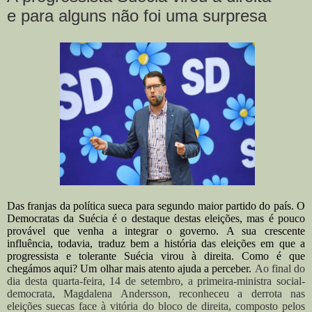
e para alguns não foi uma surpresa
Das franjas da política sueca para segundo maior partido do país. O
Democratas da Suécia é o destaque destas eleições, mas é pouco
provável que venha a integrar o governo. A sua crescente
influência, todavia, traduz bem a história das eleições em que a
progressista e tolerante Suécia virou à direita. Como é que
chegámos aqui? Um olhar mais atento ajuda a perceber.
Ao final do
dia desta quarta-feira, 14 de setembro, a primeira-ministra social-
democrata, Magdalena Andersson, reconheceu a derrota nas
eleições suecas face à vitória do bloco de direita, composto pelos