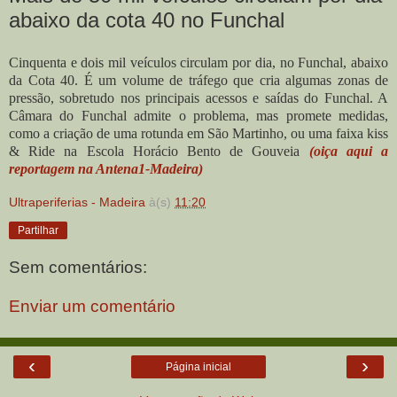
abaixo da cota 40 no Funchal
Cinquenta e dois mil veículos circulam por dia, no Funchal, abaixo
da Cota 40. É um volume de tráfego que cria algumas zonas de
pressão, sobretudo nos principais acessos e saídas do Funchal. A
Câmara do Funchal admite o problema, mas promete medidas,
como a criação de uma rotunda em São Martinho, ou uma faixa kiss
& Ride na Escola Horácio Bento de Gouveia
(oiça aqui a
reportagem na Antena1-Madeira)
Ultraperiferias - Madeira
à(s)
11:20
Partilhar
Sem comentários:
Enviar um comentário
‹
›
Página inicial