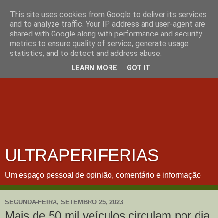
This site uses cookies from Google to deliver its services
and to analyze traffic. Your IP address and user-agent are
shared with Google along with performance and security
metrics to ensure quality of service, generate usage
statistics, and to detect and address abuse.
LEARN MORE
GOT IT
ULTRAPERIFERIAS
Um espaço pessoal de opinião, comentário e informação
SEGUNDA-FEIRA, SETEMBRO 25, 2023
Mais de 50 mil veículos circulam por dia