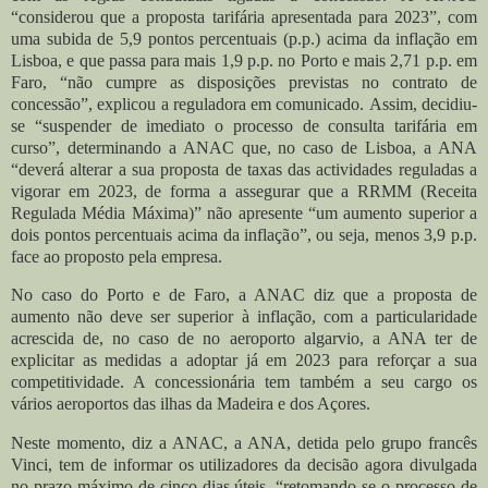
“considerou que a proposta tarifária apresentada para 2023”, com
uma subida de 5,9 pontos percentuais (p.p.) acima da inflação em
Lisboa, e que passa para mais 1,9 p.p. no Porto e mais 2,71 p.p. em
Faro, “não cumpre as disposições previstas no contrato de
concessão”, explicou a reguladora em comunicado.
Assim, decidiu-
se “suspender de imediato o processo de consulta tarifária em
curso”, determinando a ANAC que, no caso de Lisboa, a ANA
“deverá alterar a sua proposta de taxas das actividades reguladas a
vigorar em 2023, de forma a assegurar que a RRMM (Receita
Regulada Média Máxima)” não apresente “um aumento superior a
dois pontos percentuais acima da inflação”, ou seja, menos 3,9 p.p.
face ao proposto pela empresa.
No caso do Porto e de Faro, a ANAC diz que a proposta de
aumento não deve ser superior à inflação, com a particularidade
acrescida de, no caso de no aeroporto algarvio, a ANA ter de
explicitar as medidas a adoptar já em 2023 para reforçar a sua
competitividade. A concessionária tem também a seu cargo os
vários aeroportos das ilhas da Madeira e dos Açores.
Neste momento, diz a ANAC, a ANA, detida pelo grupo francês
Vinci, tem de informar os utilizadores da decisão agora divulgada
no prazo máximo de cinco dias úteis, “retomando-se o processo de