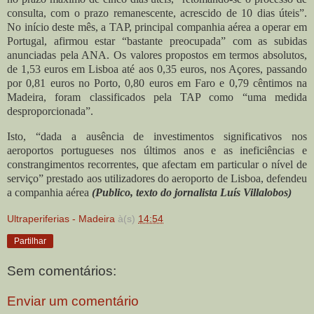
consulta, com o prazo remanescente, acrescido de 10 dias úteis”.
No início deste mês, a TAP, principal companhia aérea a operar em
Portugal, afirmou estar “bastante preocupada” com as subidas
anunciadas pela ANA. Os valores propostos em termos absolutos,
de 1,53 euros em Lisboa até aos 0,35 euros, nos Açores, passando
por 0,81 euros no Porto, 0,80 euros em Faro e 0,79 cêntimos na
Madeira, foram classificados pela TAP como “uma medida
desproporcionada”.
Isto, “dada a ausência de investimentos significativos nos
aeroportos portugueses nos últimos anos e as ineficiências e
constrangimentos recorrentes, que afectam em particular o nível de
serviço” prestado aos utilizadores do aeroporto de Lisboa, defendeu
a companhia aérea
(Publico, texto do jornalista Luís Villalobos)
Ultraperiferias - Madeira
à(s)
14:54
Partilhar
Sem comentários:
Enviar um comentário