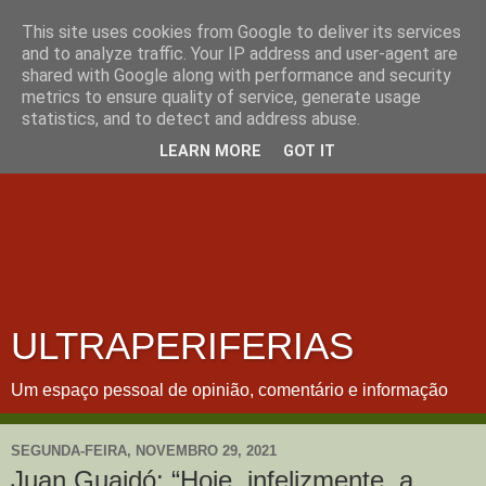
This site uses cookies from Google to deliver its services
and to analyze traffic. Your IP address and user-agent are
shared with Google along with performance and security
metrics to ensure quality of service, generate usage
statistics, and to detect and address abuse.
LEARN MORE
GOT IT
ULTRAPERIFERIAS
Um espaço pessoal de opinião, comentário e informação
SEGUNDA-FEIRA, NOVEMBRO 29, 2021
Juan Guaidó: “Hoje, infelizmente, a