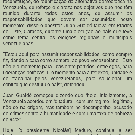
reconstrução, de reunificação da alternativa democrática na
Venezuela, de reforço e clareza nos objetivos que nos têm
reunido durante todos estes anos, de assumir as
responsabilidades que devem ser assumidas neste
momento”, disse o opositor. Juan Guaidó falava em Prados
del Este, Caracas, durante uma alocução ao país que teve
como tema central as eleições regionais e municipais
venezuelanas.
"Estou aqui para assumir responsabilidades, como sempre
fiz, dando a cara como sempre, ao povo venezuelano. Este
não é o momento para lutas entre partidos, entre egos, para
lideranças políticas. É o momento para a reflexão, unidade e
de trabalhar pelos venezuelanos, para solucionar um
conflito que destruiu o país”, defendeu.
Juan Guaidó começou dizendo que “hoje, infelizmente, a
Venezuela acordou em ‘ditadura’, com um regime ‘ilegítimo’,
não só na origem, mas também no desempenho, acusado
de crimes contra a humanidade e com uma taxa de pobreza
de 94%”.
Hoje, [o presidente Nicolás] Maduro, continua a ser