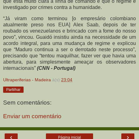
que está muito clara a linha de comando e que o regime é
investigado por crimes contra a humanidade.
“Já viram como terminou [o empresário colombiano
atualmente preso nos EUA] Alex Saab, depois de ter
roubado os venezuelanos e brincado com a fome do nosso
povo”, vincou. Guaidó insistiu ainda na necessidade de um
acordo integral, para uma mudança de regime e explicou
que “Maduro continua a ser o derrotado neste processo”,
precisando que “tentou maquilhar, fazer ver que havia uma
abertura, para simplesmente ameaçar os observadores
internacionais”
(CNN - Portugal)
Ultraperiferias - Madeira
à(s)
23:04
Partilhar
Sem comentários:
Enviar um comentário
‹
›
Página inicial