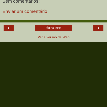
Sem comentários:
Enviar um comentário
‹
›
Página inicial
Ver a versão da Web