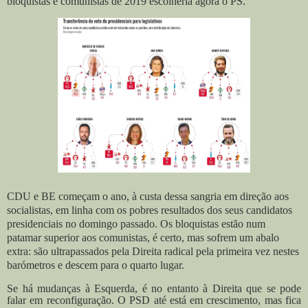
bloquistas e comunistas de 2019 escolheria agora o PS.
CDU e BE começam o ano, à custa dessa sangria em direção aos
socialistas, em linha com os pobres resultados dos seus candidatos
presidenciais no domingo passado. Os bloquistas estão num
patamar superior aos comunistas, é certo, mas sofrem um abalo
extra: são ultrapassados pela Direita radical pela primeira vez nestes
barómetros e descem para o quarto lugar.
Se há mudanças à Esquerda, é no entanto à Direita que se pode
falar em reconfiguração. O PSD até está em crescimento, mas fica