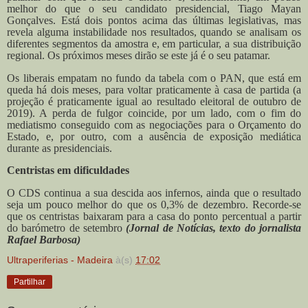
melhor do que o seu candidato presidencial, Tiago Mayan
Gonçalves. Está dois pontos acima das últimas legislativas, mas
revela alguma instabilidade nos resultados, quando se analisam os
diferentes segmentos da amostra e, em particular, a sua distribuição
regional. Os próximos meses dirão se este já é o seu patamar.
Os liberais empatam no fundo da tabela com o PAN, que está em
queda há dois meses, para voltar praticamente à casa de partida (a
projeção é praticamente igual ao resultado eleitoral de outubro de
2019). A perda de fulgor coincide, por um lado, com o fim do
mediatismo conseguido com as negociações para o Orçamento do
Estado, e, por outro, com a ausência de exposição mediática
durante as presidenciais.
Centristas em dificuldades
O CDS continua a sua descida aos infernos, ainda que o resultado
seja um pouco melhor do que os 0,3% de dezembro. Recorde-se
que os centristas baixaram para a casa do ponto percentual a partir
do barómetro de setembro
(Jornal de Notícias, texto do jornalista
Rafael Barbosa)
Ultraperiferias - Madeira
à(s)
17:02
Partilhar