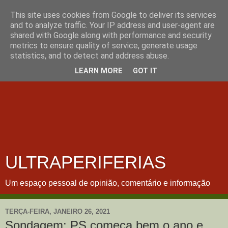
This site uses cookies from Google to deliver its services
and to analyze traffic. Your IP address and user-agent are
shared with Google along with performance and security
metrics to ensure quality of service, generate usage
statistics, and to detect and address abuse.
LEARN MORE
GOT IT
ULTRAPERIFERIAS
Um espaço pessoal de opinião, comentário e informação
TERÇA-FEIRA, JANEIRO 26, 2021
Sondagem: PS começa bem o ano e