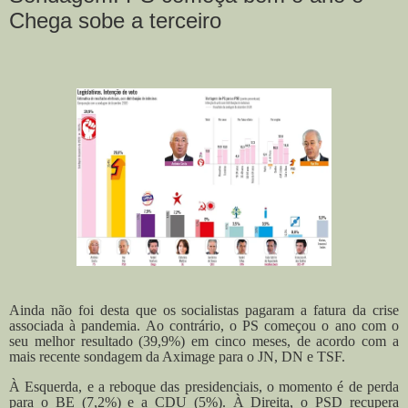
Chega sobe a terceiro
Ainda não foi desta que os socialistas pagaram a fatura da crise
associada à pandemia. Ao contrário, o PS começou o ano com o
seu melhor resultado (39,9%) em cinco meses, de acordo com a
mais recente sondagem da Aximage para o JN, DN e TSF.
À Esquerda, e a reboque das presidenciais, o momento é de perda
para o BE (7,2%) e a CDU (5%). À Direita, o PSD recupera