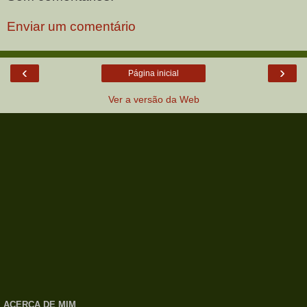
Enviar um comentário
‹
›
Página inicial
Ver a versão da Web
ACERCA DE MIM