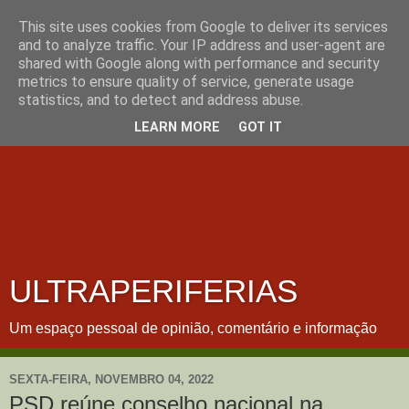
This site uses cookies from Google to deliver its services
and to analyze traffic. Your IP address and user-agent are
shared with Google along with performance and security
metrics to ensure quality of service, generate usage
statistics, and to detect and address abuse.
LEARN MORE
GOT IT
ULTRAPERIFERIAS
Um espaço pessoal de opinião, comentário e informação
SEXTA-FEIRA, NOVEMBRO 04, 2022
PSD reúne conselho nacional na