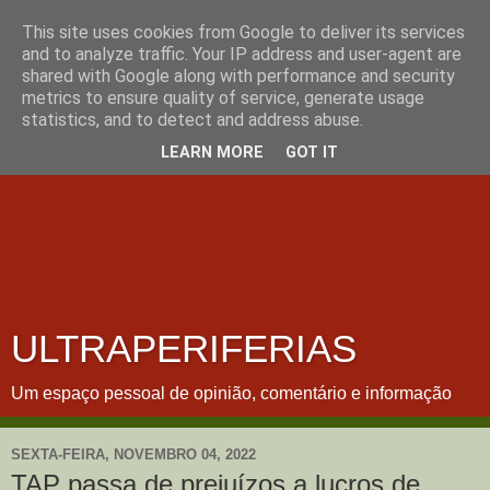
This site uses cookies from Google to deliver its services
and to analyze traffic. Your IP address and user-agent are
shared with Google along with performance and security
metrics to ensure quality of service, generate usage
statistics, and to detect and address abuse.
LEARN MORE
GOT IT
ULTRAPERIFERIAS
Um espaço pessoal de opinião, comentário e informação
SEXTA-FEIRA, NOVEMBRO 04, 2022
TAP passa de prejuízos a lucros de