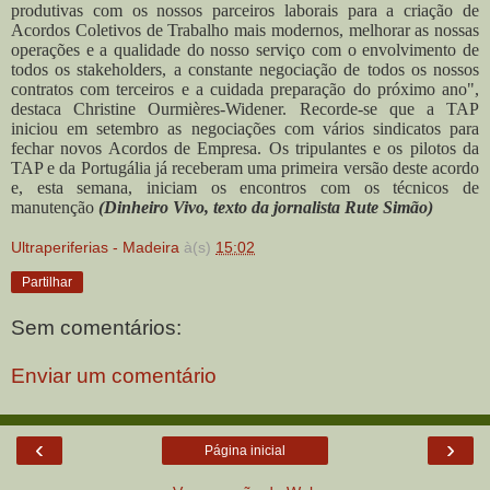
produtivas com os nossos parceiros laborais para a criação de
Acordos Coletivos de Trabalho mais modernos, melhorar as nossas
operações e a qualidade do nosso serviço com o envolvimento de
todos os stakeholders, a constante negociação de todos os nossos
contratos com terceiros e a cuidada preparação do próximo ano",
destaca Christine Ourmières-Widener.
Recorde-se que a TAP
iniciou em setembro as negociações com vários sindicatos para
fechar novos Acordos de Empresa. Os tripulantes e os pilotos da
TAP e da Portugália já receberam uma primeira versão deste acordo
e, esta semana, iniciam os encontros com os técnicos de
manutenção
(Dinheiro Vivo, texto da jornalista Rute Simão)
Ultraperiferias - Madeira
à(s)
15:02
Partilhar
Sem comentários:
Enviar um comentário
‹
›
Página inicial