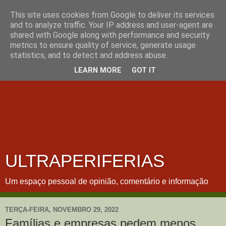
This site uses cookies from Google to deliver its services
and to analyze traffic. Your IP address and user-agent are
shared with Google along with performance and security
metrics to ensure quality of service, generate usage
statistics, and to detect and address abuse.
LEARN MORE
GOT IT
ULTRAPERIFERIAS
Um espaço pessoal de opinião, comentário e informação
TERÇA-FEIRA, NOVEMBRO 29, 2022
Famílias e empresas pedem menos