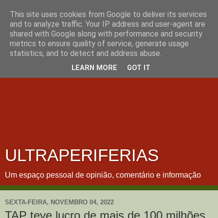
This site uses cookies from Google to deliver its services
and to analyze traffic. Your IP address and user-agent are
shared with Google along with performance and security
metrics to ensure quality of service, generate usage
statistics, and to detect and address abuse.
LEARN MORE
GOT IT
ULTRAPERIFERIAS
Um espaço pessoal de opinião, comentário e informação
SEXTA-FEIRA, NOVEMBRO 04, 2022
TAP teve lucro de mais de 100 milhões,