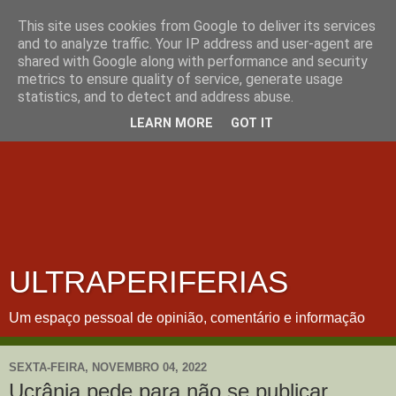
This site uses cookies from Google to deliver its services
and to analyze traffic. Your IP address and user-agent are
shared with Google along with performance and security
metrics to ensure quality of service, generate usage
statistics, and to detect and address abuse.
LEARN MORE
GOT IT
ULTRAPERIFERIAS
Um espaço pessoal de opinião, comentário e informação
SEXTA-FEIRA, NOVEMBRO 04, 2022
Ucrânia pede para não se publicar