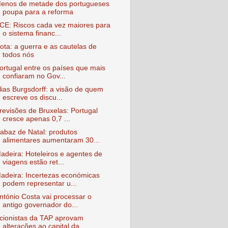
enos de metade dos portugueses
poupa para a reforma
CE: Riscos cada vez maiores para
o sistema financ...
ota: a guerra e as cautelas de
todos nós
ortugal entre os países que mais
confiaram no Gov...
lias Burgsdorff: a visão de quem
escreve os discu...
revisões de Bruxelas: Portugal
cresce apenas 0,7 ...
abaz de Natal: produtos
alimentares aumentaram 30...
adeira: Hoteleiros e agentes de
viagens estão ret...
adeira: Incertezas económicas
podem representar u...
ntónio Costa vai processar o
antigo governador do...
cionistas da TAP aprovam
alterações ao capital da...