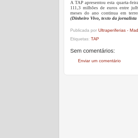
A TAP apresentou esta quarta-feira
111,3 milhões de euros entre jul
meses do ano continua em terre
(Dinheiro Vivo, texto da jornalist
Publicada por
Ultraperiferias - Ma
Etiquetas:
TAP
Sem comentários:
Enviar um comentário