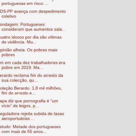
portuguesas em risco ...
DS-PP avança com despedimento
coletivo
ondagem: Portugueses
consideram que aumentos sala...
uatro idosos por dia são vítimas
de violência. Mu...
pinião alheia: Os pobres mais
pobres
m em cada dez trabalhadores era
pobre em 2019. Ma...
erardo reclama fim do arresto da
sua colecção, qu...
oleção Berardo. 1,8 mil milhões,
fim do arresto e...
apa diz que pornografia é “um
vício” de leigos, p...
eguladora rejeita subida de taxas
aeroportuárias ...
studo: Metade dos portugueses
com mais de 55 anos...